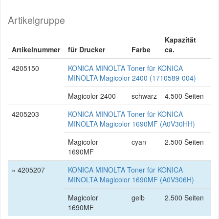
Artikelgruppe
Kapazität
Artikelnummer
für Drucker
Farbe
ca.
4205150
KONICA MINOLTA Toner für KONICA
MINOLTA Magicolor 2400 (1710589-004)
Magicolor 2400
schwarz
4.500 Seiten
4205203
KONICA MINOLTA Toner für KONICA
MINOLTA Magicolor 1690MF (A0V30HH)
Magicolor
cyan
2.500 Seiten
1690MF
» 4205207
KONICA MINOLTA Toner für KONICA
MINOLTA Magicolor 1690MF (A0V306H)
Magicolor
gelb
2.500 Seiten
1690MF