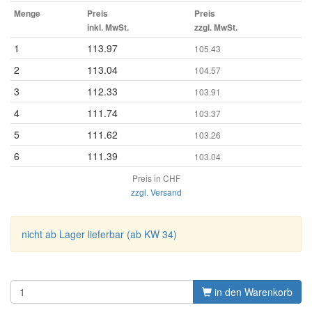
Menge
Preis
Preis
inkl. MwSt.
zzgl. MwSt.
1
113.97
105.43
2
113.04
104.57
3
112.33
103.91
4
111.74
103.37
5
111.62
103.26
6
111.39
103.04
Preis in CHF
zzgl. Versand
nicht ab Lager lieferbar (ab KW 34)
in den Warenkorb