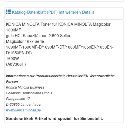
Katalog-Datenblatt (PDF) mit weiteren Details
KONICA MINOLTA Toner für KONICA MINOLTA Magicolor
1690MF
gelb HC, Kapazität: ca. 2.500 Seiten
Magicolor 16xx Serie
1690MF/1690MF-D/1690MF-DT/1680MF/1650EN/1650EN-
D/1650EN-DT/
1600W
(A0V306H)
Informationen zur Produktsicherheit, Hersteller/EU Verantwortliche
Person
Konica Minolta Business
Solutions Deutschland GmbH
Europaallee 17
D-30855 Langenhagen
www.konicaminolta.de
Sonderartikel: Artikel wird speziell für Sie bestellt.