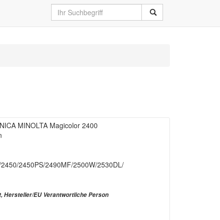
NICA MINOLTA Magicolor 2400
n
W/2450/2450PS/2490MF/2500W/2530DL/
t, Hersteller/EU Verantwortliche Person