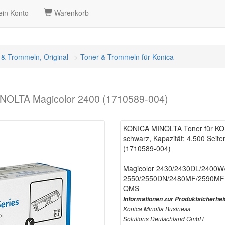
in Konto
Warenkorb
 & Trommeln, Original
Toner & Trommeln für Konica
NOLTA Magicolor 2400 (1710589-004)
KONICA MINOLTA Toner für KO
schwarz, Kapazität: 4.500 Seite
(1710589-004)
Magicolor 2430/2430DL/2400
2550/2550DN/2480MF/2590MF
QMS
Informationen zur Produktsicherhei
Konica Minolta Business
Solutions Deutschland GmbH