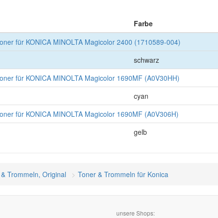
Farbe
ner für KONICA MINOLTA Magicolor 2400 (1710589-004)
schwarz
ner für KONICA MINOLTA Magicolor 1690MF (A0V30HH)
cyan
ner für KONICA MINOLTA Magicolor 1690MF (A0V306H)
gelb
 & Trommeln, Original
Toner & Trommeln für Konica
unsere Shops: