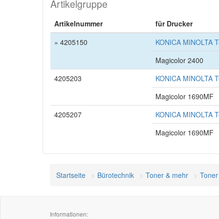
Artikelgruppe
Artikelnummer
für Drucker
» 4205150
KONICA MINOLTA To
Magicolor 2400
4205203
KONICA MINOLTA To
Magicolor 1690MF
4205207
KONICA MINOLTA To
Magicolor 1690MF
Startseite
Bürotechnik
Toner & mehr
Toner
Informationen: