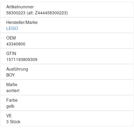
Artikelnummer
58300223
(alt: Z444458300223)
Hersteller/Marke
LEGO
OEM
43340800
GTIN
1571193809309
Ausführung
BOY
Maße
sortiert
Farbe
gelb
VE
3 Stück