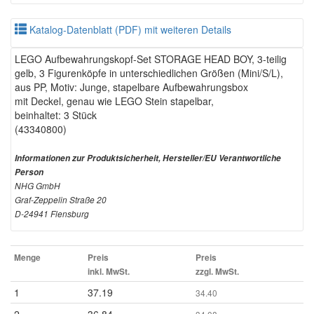
Katalog-Datenblatt (PDF) mit weiteren Details
LEGO Aufbewahrungskopf-Set STORAGE HEAD BOY, 3-teilig
gelb, 3 Figurenköpfe in unterschiedlichen Größen (Mini/S/L),
aus PP, Motiv: Junge, stapelbare Aufbewahrungsbox
mit Deckel, genau wie LEGO Stein stapelbar,
beinhaltet: 3 Stück
(43340800)
Informationen zur Produktsicherheit, Hersteller/EU Verantwortliche
Person
NHG GmbH
Graf-Zeppelin Straße 20
D-24941 Flensburg
Menge
Preis
Preis
inkl. MwSt.
zzgl. MwSt.
1
37.19
34.40