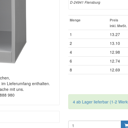
D-24941 Flensburg
Menge
Preis
inkl. MwSt.
1
13.27
2
13.10
4
12.98
6
12.74
8
12.69
chen,
t im Lieferumfang enthalten.
rache mit uns.
9888 980
4 ab Lager lieferbar (1-2 Werk