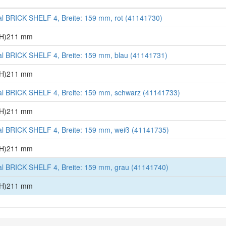
l BRICK SHELF 4, Breite: 159 mm, rot (41141730)
 (H)211 mm
l BRICK SHELF 4, Breite: 159 mm, blau (41141731)
 (H)211 mm
l BRICK SHELF 4, Breite: 159 mm, schwarz (41141733)
 (H)211 mm
l BRICK SHELF 4, Breite: 159 mm, weiß (41141735)
 (H)211 mm
l BRICK SHELF 4, Breite: 159 mm, grau (41141740)
 (H)211 mm