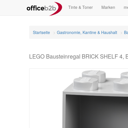
Tinte & Toner
Marken
me
Startseite
Gastronomie, Kantine & Haushalt
Ba
LEGO Bausteinregal BRICK SHELF 4, B