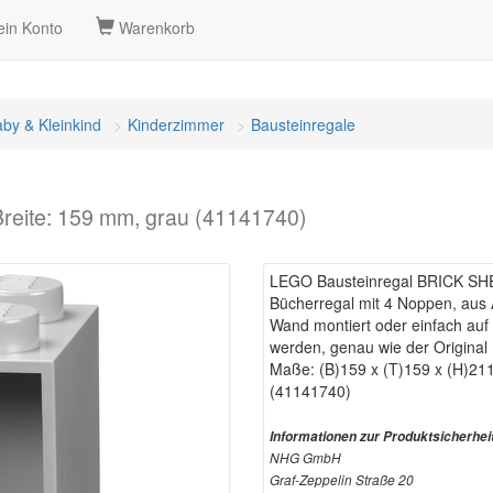
in Konto
Warenkorb
by & Kleinkind
Kinderzimmer
Bausteinregale
reite: 159 mm, grau (41141740)
LEGO Bausteinregal BRICK SHE
Bücherregal mit 4 Noppen, aus 
Wand montiert oder einfach auf 
werden, genau wie der Original
Maße: (B)159 x (T)159 x (H)2
(41141740)
Informationen zur Produktsicherhei
NHG GmbH
Graf-Zeppelin Straße 20