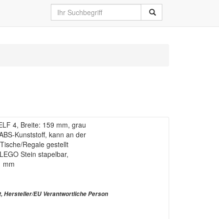
LF 4, Breite: 159 mm, grau
ABS-Kunststoff, kann an der
Tische/Regale gestellt
 LEGO Stein stapelbar,
11 mm
t, Hersteller/EU Verantwortliche Person