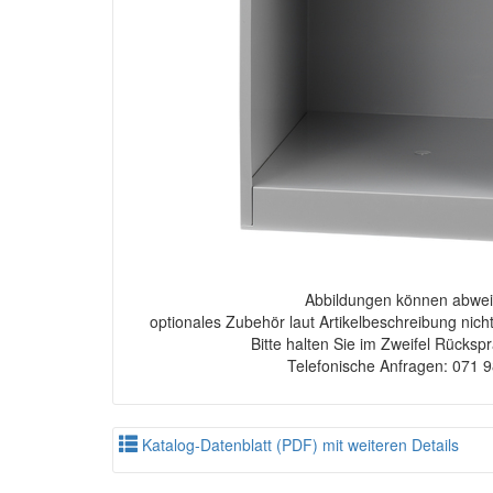
Abbildungen können abwei
optionales Zubehör laut Artikelbeschreibung nich
Bitte halten Sie im Zweifel Rücksp
Telefonische Anfragen: 071 
Katalog-Datenblatt (PDF) mit weiteren Details