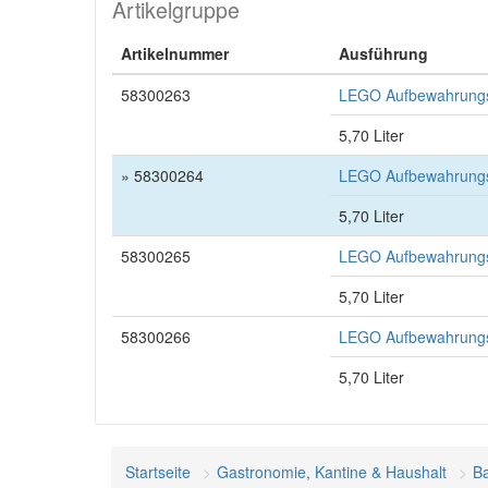
Artikelgruppe
Artikelnummer
Ausführung
58300263
LEGO Aufbewahrungs
5,70 Liter
» 58300264
LEGO Aufbewahrungss
5,70 Liter
58300265
LEGO Aufbewahrungs
5,70 Liter
58300266
LEGO Aufbewahrungs
5,70 Liter
Startseite
Gastronomie, Kantine & Haushalt
Ba