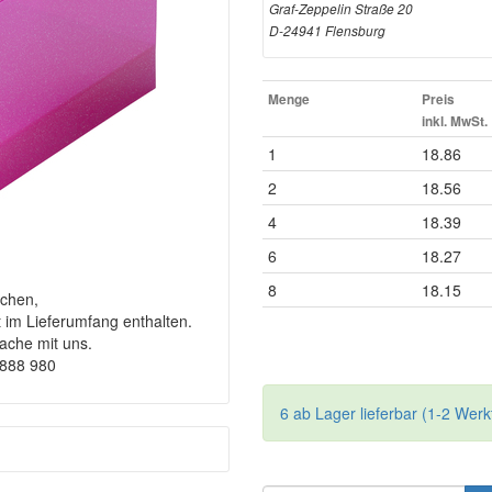
Graf-Zeppelin Straße 20
D-24941 Flensburg
Menge
Preis
inkl. MwSt.
1
18.86
2
18.56
4
18.39
6
18.27
8
18.15
chen,
t im Lieferumfang enthalten.
rache mit uns.
9888 980
6 ab Lager lieferbar (1-2 Werk