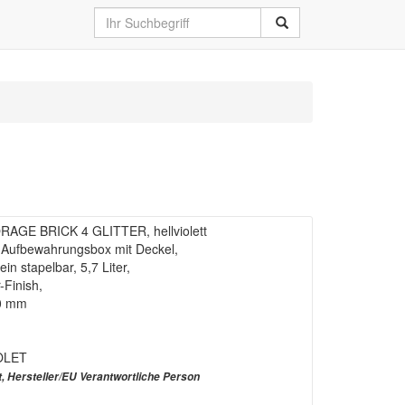
AGE BRICK 4 GLITTER, hellviolett
 Aufbewahrungsbox mit Deckel,
n stapelbar, 5,7 Liter,
-Finish,
80 mm
OLET
t, Hersteller/EU Verantwortliche Person