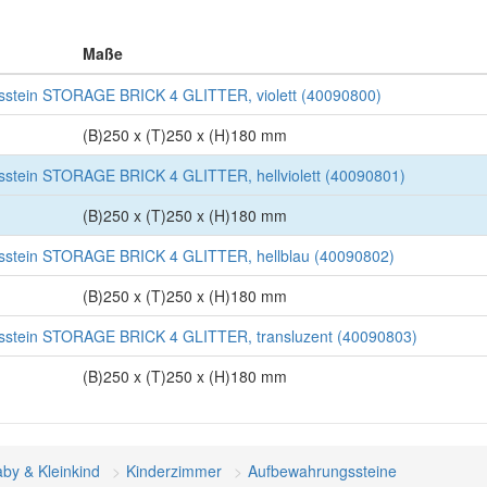
Maße
stein STORAGE BRICK 4 GLITTER, violett (40090800)
(B)250 x (T)250 x (H)180 mm
tein STORAGE BRICK 4 GLITTER, hellviolett (40090801)
(B)250 x (T)250 x (H)180 mm
stein STORAGE BRICK 4 GLITTER, hellblau (40090802)
(B)250 x (T)250 x (H)180 mm
stein STORAGE BRICK 4 GLITTER, transluzent (40090803)
(B)250 x (T)250 x (H)180 mm
by & Kleinkind
Kinderzimmer
Aufbewahrungssteine