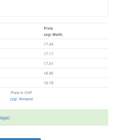
Preis
zzgl. MwSt.
17.45
17.17
17.01
16.90
16.79
Preis in CHF
zzgl. Versand
tage)