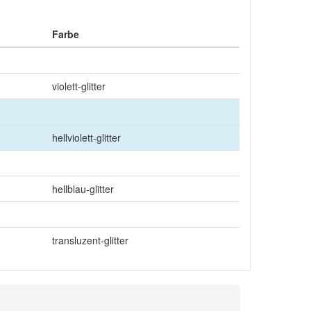
Farbe
violett-glitter
hellviolett-glitter
hellblau-glitter
transluzent-glitter