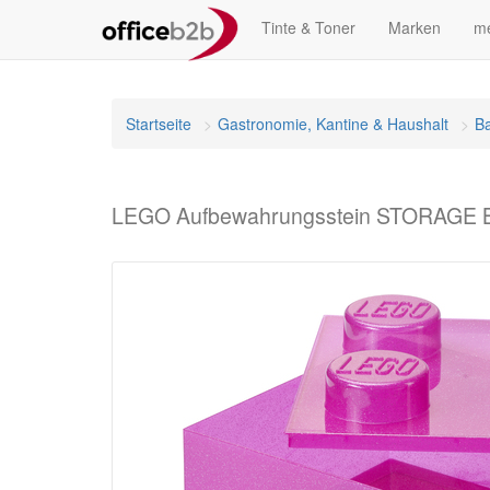
Tinte & Toner
Marken
me
Startseite
Gastronomie, Kantine & Haushalt
Ba
LEGO Aufbewahrungsstein STORAGE BRI