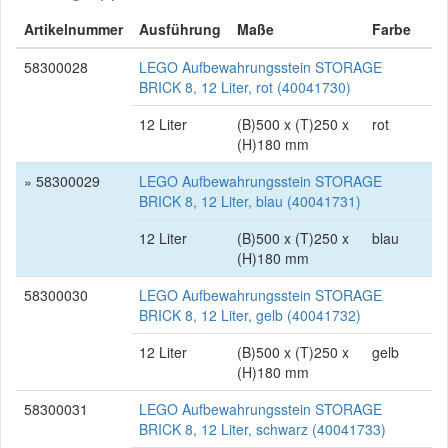
Artikelnummer
Ausführung
Maße
Farbe
58300028
LEGO Aufbewahrungsstein STORAGE
BRICK 8, 12 Liter, rot (40041730)
12 Liter
(B)500 x (T)250 x
rot
(H)180 mm
» 58300029
LEGO Aufbewahrungsstein STORAGE
BRICK 8, 12 Liter, blau (40041731)
12 Liter
(B)500 x (T)250 x
blau
(H)180 mm
58300030
LEGO Aufbewahrungsstein STORAGE
BRICK 8, 12 Liter, gelb (40041732)
12 Liter
(B)500 x (T)250 x
gelb
(H)180 mm
58300031
LEGO Aufbewahrungsstein STORAGE
BRICK 8, 12 Liter, schwarz (40041733)