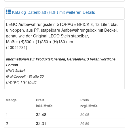
Katalog-Datenblatt (PDF) mit weiteren Details
LEGO Aufbewahrungsstein STORAGE BRICK 8, 12 Liter, blau
8 Noppen, aus PP, stapelbare Aufbewahrungsbox mit Deckel,
genau wie der Original LEGO Stein stapelbar,
Maße: (B)500 x (T)250 x (H)180 mm
(40041731)
Informationen zur Produktsicherheit, Hersteller/EU Verantwortliche
Person
NHG GmbH
Graf-Zeppelin Straße 20
D-24941 Flensburg
Menge
Preis
Preis
inkl. MwSt.
zzgl. MwSt.
1
32.48
30.05
2
32.31
29.89