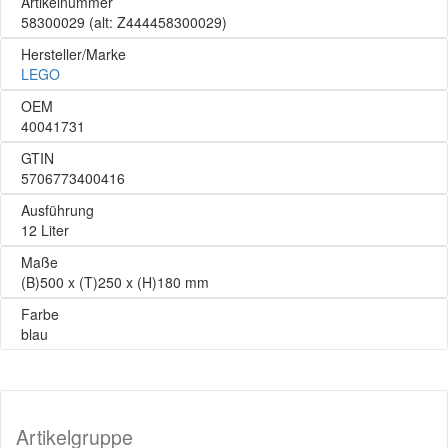
Artikelnummer
58300029
(alt: Z444458300029)
Hersteller/Marke
LEGO
OEM
40041731
GTIN
5706773400416
Ausführung
12 Liter
Maße
(B)500 x (T)250 x (H)180 mm
Farbe
blau
Artikelgruppe