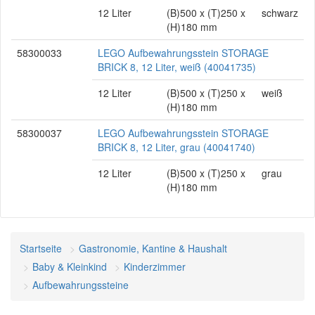
12 Liter
(B)500 x (T)250 x
schwarz
(H)180 mm
58300033
LEGO Aufbewahrungsstein STORAGE
BRICK 8, 12 Liter, weiß (40041735)
12 Liter
(B)500 x (T)250 x
weiß
(H)180 mm
58300037
LEGO Aufbewahrungsstein STORAGE
BRICK 8, 12 Liter, grau (40041740)
12 Liter
(B)500 x (T)250 x
grau
(H)180 mm
Startseite
Gastronomie, Kantine & Haushalt
Baby & Kleinkind
Kinderzimmer
Aufbewahrungssteine