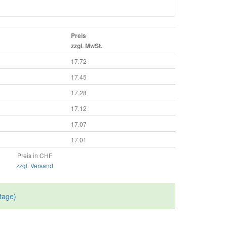
Preis
zzgl. MwSt.
17.72
17.45
17.28
17.12
17.07
17.01
Preis in CHF
zzgl. Versand
tage)