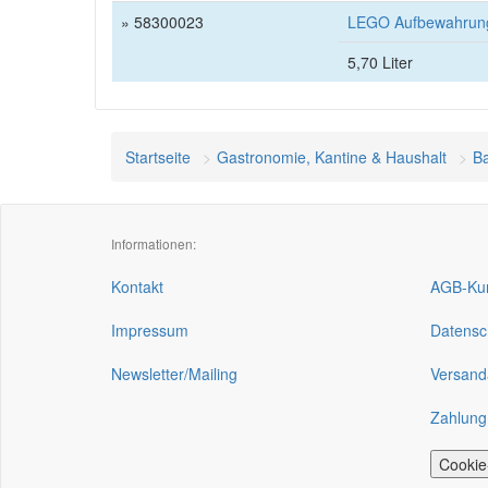
» 58300023
LEGO Aufbewahrungs
5,70 Liter
Startseite
Gastronomie, Kantine & Haushalt
Ba
Informationen:
Kontakt
AGB-Kun
Impressum
Datensc
Newsletter/Mailing
Versand
Zahlung
Cookie