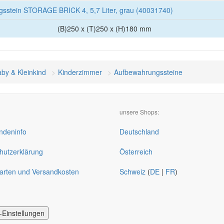
stein STORAGE BRICK 4, 5,7 Liter, grau (40031740)
(B)250 x (T)250 x (H)180 mm
by & Kleinkind
Kinderzimmer
Aufbewahrungssteine
unsere Shops:
deninfo
Deutschland
hutzerklärung
Österreich
arten und Versandkosten
Schweiz
(
DE
|
FR
)
-Einstellungen