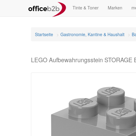
Tinte & Toner
Marken
me
Startseite
Gastronomie, Kantine & Haushalt
Ba
LEGO Aufbewahrungsstein STORAGE BRI