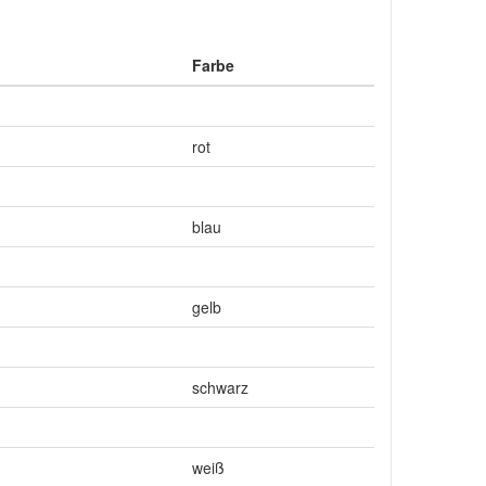
Farbe
rot
blau
gelb
schwarz
weiß