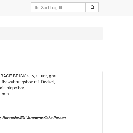
AGE BRICK 4, 5,7 Liter, grau
Aufbewahrungsbox mit Deckel,
in stapelbar,
80 mm
t, Hersteller/EU Verantwortliche Person