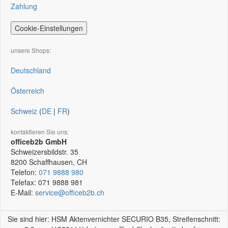
Zahlung
Cookie-Einstellungen
unsere Shops:
Deutschland
Österreich
Schweiz
(
DE
|
FR
)
kontaktieren Sie uns:
officeb2b GmbH
Schweizersbildstr. 35
8200
Schaffhausen, CH
Telefon:
071 9888 980
Telefax:
071 9888 981
E-Mail:
service@officeb2b.ch
Sie sind hier: HSM Aktenvernichter SECURIO B35, Streifenschnitt: