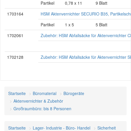
Partikel
0,78 x 11
9 Blatt
1703164
HSM Aktenvernichter SECURIO B35, Partikelschn
Partikel
1 x 5
5 Blatt
1702061
Zubehör: HSM Abfallsäcke für Aktenvernichter C
1702128
Zubehör: HSM Abfallsäcke für Aktenvernichter
Startseite
Büromaterial
Bürogeräte
Aktenvernichter & Zubehör
Großraumbüro: bis 8 Personen
Startseite
Lager- Industrie - Büro- Handel
Sicherheit