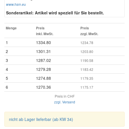
www.hsm.eu
Sonderartikel: Artikel wird speziell für Sie bestellt.
Menge
Preis
Preis
inkl. MwSt.
zzgl. MwSt.
1
1334.80
1234.78
2
1301.31
1203.80
3
1287.02
1190.58
4
1279.28
1183.42
5
1274.88
1179.35
6
1270.36
1175.17
Preis in CHF
zzgl. Versand
nicht ab Lager lieferbar (ab KW 34)