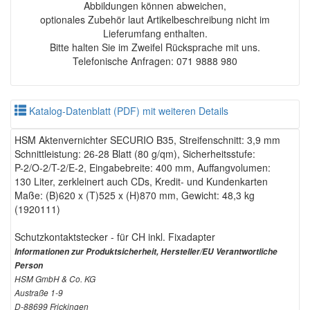
Abbildungen können abweichen,
optionales Zubehör laut Artikelbeschreibung nicht im
Lieferumfang enthalten.
Bitte halten Sie im Zweifel Rücksprache mit uns.
Telefonische Anfragen: 071 9888 980
Katalog-Datenblatt (PDF) mit weiteren Details
HSM Aktenvernichter SECURIO B35, Streifenschnitt: 3,9 mm
Schnittleistung: 26-28 Blatt (80 g/qm), Sicherheitsstufe:
P-2/O-2/T-2/E-2, Eingabebreite: 400 mm, Auffangvolumen:
130 Liter, zerkleinert auch CDs, Kredit- und Kundenkarten
Maße: (B)620 x (T)525 x (H)870 mm, Gewicht: 48,3 kg
(1920111)
Schutzkontaktstecker - für CH inkl. Fixadapter
Informationen zur Produktsicherheit, Hersteller/EU Verantwortliche
Person
HSM GmbH & Co. KG
Austraße 1-9
D-88699 Frickingen