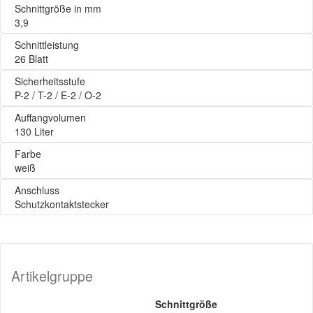
Schnittgröße in mm
3,9
Schnittleistung
26 Blatt
Sicherheitsstufe
P-2 / T-2 / E-2 / O-2
Auffangvolumen
130 Liter
Farbe
weiß
Anschluss
Schutzkontaktstecker
Artikelgruppe
Schnittgröße