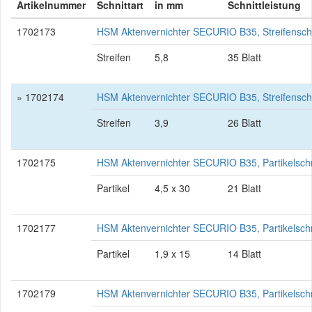
Artikelnummer
Schnittart
in mm
Schnittleistung
1702173
HSM Aktenvernichter SECURIO B35, Streifensch
Streifen
5,8
35 Blatt
» 1702174
HSM Aktenvernichter SECURIO B35, Streifensch
Streifen
3,9
26 Blatt
1702175
HSM Aktenvernichter SECURIO B35, Partikelsch
Partikel
4,5 x 30
21 Blatt
1702177
HSM Aktenvernichter SECURIO B35, Partikelsch
Partikel
1,9 x 15
14 Blatt
1702179
HSM Aktenvernichter SECURIO B35, Partikelsch