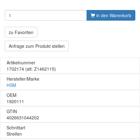
in den Warenkorb
zu Favoriten
Anfrage zum Produkt stellen
Artikelnummer
1702174
(alt: Z1462115)
Hersteller/Marke
HSM
OEM
1920111
GTIN
4026631044202
Schnittart
Streifen