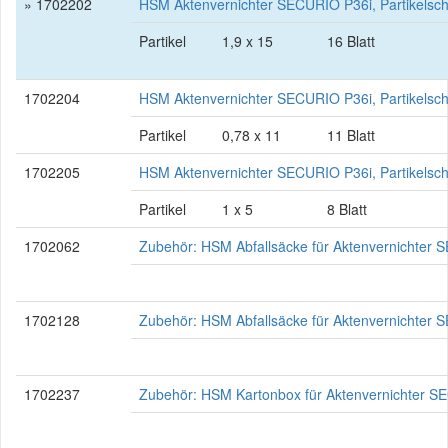
» 1702202
HSM Aktenvernichter SECURIO P36i, Partikelsch
Partikel
1,9 x 15
16 Blatt
1702204
HSM Aktenvernichter SECURIO P36i, Partikelsc
Partikel
0,78 x 11
11 Blatt
1702205
HSM Aktenvernichter SECURIO P36i, Partikelsch
Partikel
1 x 5
8 Blatt
1702062
Zubehör: HSM Abfallsäcke für Aktenvernichter
1702128
Zubehör: HSM Abfallsäcke für Aktenvernichter
1702237
Zubehör: HSM Kartonbox für Aktenvernichter 