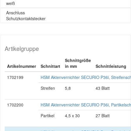
weiß
Anschluss
Schutzkontaktstecker
Artikelgruppe
Schnittgröße
Artikelnummer
Schnittart
in mm
Schnittleistung
1702199
HSM Aktenvernichter SECURIO P36i, Streifensch
Streifen
5,8
43 Blatt
1702200
HSM Aktenvernichter SECURIO P36i, Partikelsch
Partikel
4,5 x 30
27 Blatt