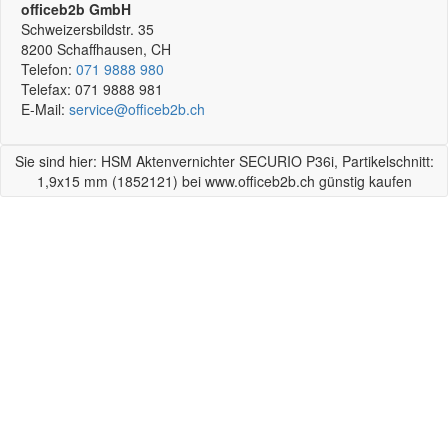
officeb2b GmbH
Schweizersbildstr. 35
8200
Schaffhausen, CH
Telefon:
071 9888 980
Telefax:
071 9888 981
E-Mail:
service@officeb2b.ch
Sie sind hier: HSM Aktenvernichter SECURIO P36i, Partikelschnitt:
1,9x15 mm (1852121) bei www.officeb2b.ch günstig kaufen