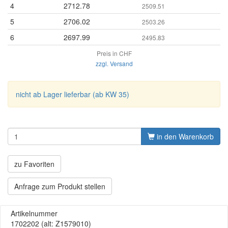
4
2712.78
2509.51
5
2706.02
2503.26
6
2697.99
2495.83
Preis in CHF
zzgl. Versand
nicht ab Lager lieferbar (ab KW 35)
in den Warenkorb
zu Favoriten
Anfrage zum Produkt stellen
Artikelnummer
1702202
(alt: Z1579010)