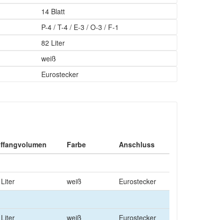
14 Blatt
P-4 / T-4 / E-3 / O-3 / F-1
82 Liter
weiß
Eurostecker
ffangvolumen
Farbe
Anschluss
Liter
weiß
Eurostecker
Liter
weiß
Eurostecker