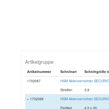
Artikelgruppe
Artikelnummer
Schnittart
Schnittgröße 
1702087
HSM Aktenvernichter SECURIO B
Streifen
3,9
» 1702088
HSM Aktenvernichter SECURIO B
Partikel
4,5 x 30