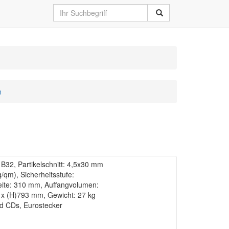
n
32, Partikelschnitt: 4,5x30 mm
g/qm), Sicherheitsstufe:
eite: 310 mm, Auffangvolumen:
8 x (H)793 mm, Gewicht: 27 kg
nd CDs, Eurostecker