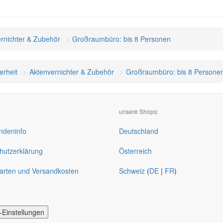
rnichter & Zubehör
Großraumbüro: bis 8 Personen
erheit
Aktenvernichter & Zubehör
Großraumbüro: bis 8 Persone
unsere Shops:
deninfo
Deutschland
hutzerklärung
Österreich
arten und Versandkosten
Schweiz
(
DE
|
FR
)
-Einstellungen