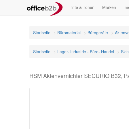
Tinte & Toner
Marken
me
Startseite
Büromaterial
Bürogeräte
Aktenve
Startseite
Lager- Industrie - Büro- Handel
Sich
HSM Aktenvernichter SECURIO B32, Par