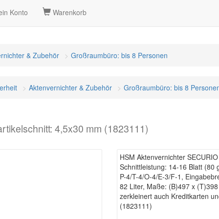
in Konto
Warenkorb
rnichter & Zubehör
Großraumbüro: bis 8 Personen
erheit
Aktenvernichter & Zubehör
Großraumbüro: bis 8 Persone
tikelschnitt: 4,5x30 mm (1823111)
HSM Aktenvernichter SECURIO B
Schnittleistung: 14-16 Blatt (80 
P-4/T-4/O-4/E-3/F-1, Eingabebr
82 Liter, Maße: (B)497 x (T)39
zerkleinert auch Kreditkarten u
(1823111)