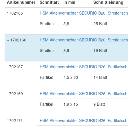
Artikelnummer
Schnittart
in mm
Schnittleistung
1702165
HSM Aktenvernichter SECURIO B26, Streifensch
Streifen
5,8
25 Blatt
» 1702166
HSM Aktenvernichter SECURIO B26, Streifensch
Streifen
3,9
19 Blatt
1702167
HSM Aktenvernichter SECURIO B26, Partikelsch
Partikel
4,5 x 30
14 Blatt
1702169
HSM Aktenvernichter SECURIO B26, Partikelsch
Partikel
1,9 x 15
9 Blatt
1702171
HSM Aktenvernichter SECURIO B26, Partikelsch