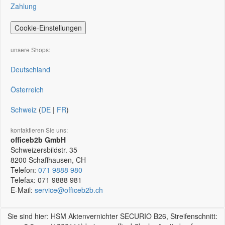
Zahlung
Cookie-Einstellungen
unsere Shops:
Deutschland
Österreich
Schweiz
(
DE
|
FR
)
kontaktieren Sie uns:
officeb2b GmbH
Schweizersbildstr. 35
8200
Schaffhausen, CH
Telefon:
071 9888 980
Telefax:
071 9888 981
E-Mail:
service@officeb2b.ch
Sie sind hier: HSM Aktenvernichter SECURIO B26, Streifenschnitt: