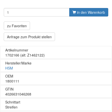
in den Warenkorb
zu Favoriten
Anfrage zum Produkt stellen
Artikelnummer
1702166
(alt: Z1462122)
Hersteller/Marke
HSM
OEM
1800111
GTIN
4026631046268
Schnittart
Streifen