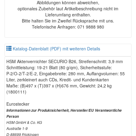
Abbildungen können abweichen,
optionales Zubehör laut Artikelbeschreibung nicht im
Lieferumfang enthalten.
Bitte halten Sie im Zweifel Rücksprache mit uns.
Telefonische Anfragen: 071 9888 980
Katalog-Datenblatt (PDF) mit weiteren Details
HSM Aktenvernichter SECURIO B26, Streifenschnitt: 3,9 mm
Schnittleistung: 19-21 Blatt (80 g/qm), Sicherheitsstufe:
P-2/O-2/T-2/E-2, Eingabebreite: 280 mm, Auffangvolumen: 55
Liter, zerkleinert auch CDs, Kredit- und Kundenkarten
Maße: (B)497 x (T)397 x (H)676 mm, Gewicht: 24,2 kg
(1800111)
Eurostecker
Informationen zur Produktsicherheit, Hersteller/EU Verantwortliche
Person
HSM GmbH & Co. KG
Austraße 1-9
D-88699 Frickingen