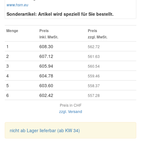
www.hsm.eu
Sonderartikel: Artikel wird speziell für Sie bestellt.
Menge
Preis
Preis
inkl. MwSt.
zzgl. MwSt.
1
608.30
562.72
2
607.12
561.63
3
605.94
560.54
4
604.78
559.46
5
603.60
558.37
6
602.42
557.28
Preis in CHF
zzgl. Versand
nicht ab Lager lieferbar (ab KW 34)