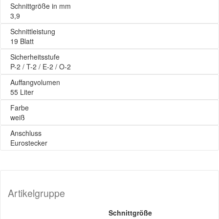
Schnittgröße in mm
3,9
Schnittleistung
19 Blatt
Sicherheitsstufe
P-2 / T-2 / E-2 / O-2
Auffangvolumen
55 Liter
Farbe
weiß
Anschluss
Eurostecker
Artikelgruppe
Schnittgröße