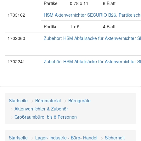
Partikel
0,78 x 11
6 Blatt
1703162
HSM Aktenvernichter SECURIO B26, Partikelschn
Partikel
1 x 5
4 Blatt
1702060
Zubehör: HSM Abfallsäcke für Aktenvernichter
1702241
Zubehör: HSM Abfallsäcke für Aktenvernichter
Startseite
Büromaterial
Bürogeräte
Aktenvernichter & Zubehör
Großraumbüro: bis 8 Personen
Startseite
Lager- Industrie - Büro- Handel
Sicherheit