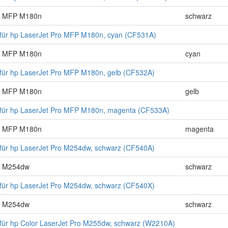
ro MFP M180n
schwarz
für hp LaserJet Pro MFP M180n, cyan (CF531A)
ro MFP M180n
cyan
für hp LaserJet Pro MFP M180n, gelb (CF532A)
ro MFP M180n
gelb
 für hp LaserJet Pro MFP M180n, magenta (CF533A)
ro MFP M180n
magenta
für hp LaserJet Pro M254dw, schwarz (CF540A)
ro M254dw
schwarz
für hp LaserJet Pro M254dw, schwarz (CF540X)
ro M254dw
schwarz
für hp Color LaserJet Pro M255dw, schwarz (W2210A)