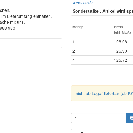
www.hpe.de
chen,
Sonderartikel: Artikel wird spez
t im Lieferumfang enthalten.
rache mit uns.
Menge
Preis
9888 980
inkl. MwSt.
1
128.08
2
126.90
4
125.72
nicht ab Lager lieferbar (ab K