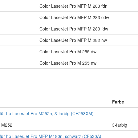
Color LaserJet Pro MFP M 283 fdn
Color LaserJet Pro MFP M 283 cdw
Color LaserJet Pro MFP M 283 fdw
Color LaserJet Pro MFP M 282 nw
Color LaserJet Pro M 255 dw
Color LaserJet Pro M 255 nw
Farbe
für hp LaserJet Pro M252n, 3-farbig (CF253XM)
o M252
3-farbig
für hp LaserJet Pro MFP M180n, schwarz (CF530A)