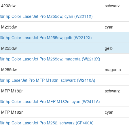
o 4202dw
schwarz
für hp Color LaserJet Pro M255dw, cyan (W2211X)
ro M255dw
cyan
für hp Color LaserJet Pro M255dw, gelb (W2212X)
ro M255dw
gelb
für hp Color LaserJet Pro M255dw, magenta (W2213X)
ro M255dw
magenta
 für hp LaserJet Pro MFP M182n, schwarz (W2410A)
ro MFP M182n
schwarz
für hp Color LaserJet Pro MFP M182n, cyan (W2411A)
ro MFP M182n
cyan
für hp Color LaserJet Pro M252, schwarz (CF400A)