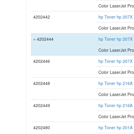
Color LaserJet Pr
4202442
hp Toner hp 207X 
Color LaserJet P
» 4202444
hp Toner hp 207X 
Color LaserJet P
4202446
hp Toner hp 207X 
Color LaserJet P
4202448
hp Toner hp 216A
Color LaserJet P
4202449
hp Toner hp 216A 
Color LaserJet P
4202480
hp Toner hp 201A 