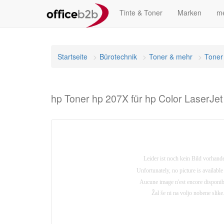
Tinte & Toner
Marken
me
Startseite
Bürotechnik
Toner & mehr
Toner
hp Toner hp 207X für hp Color LaserJe