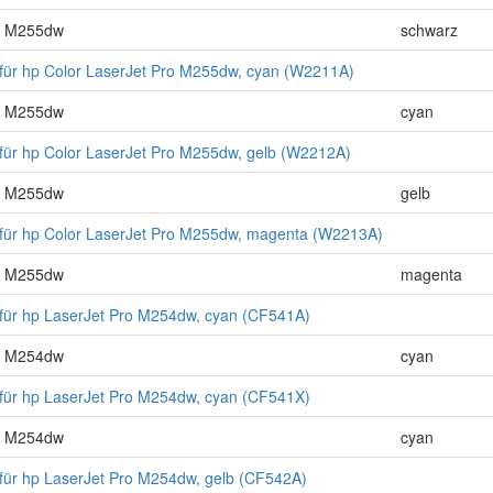
ro M255dw
schwarz
für hp Color LaserJet Pro M255dw, cyan (W2211A)
ro M255dw
cyan
für hp Color LaserJet Pro M255dw, gelb (W2212A)
ro M255dw
gelb
für hp Color LaserJet Pro M255dw, magenta (W2213A)
ro M255dw
magenta
für hp LaserJet Pro M254dw, cyan (CF541A)
ro M254dw
cyan
für hp LaserJet Pro M254dw, cyan (CF541X)
ro M254dw
cyan
für hp LaserJet Pro M254dw, gelb (CF542A)