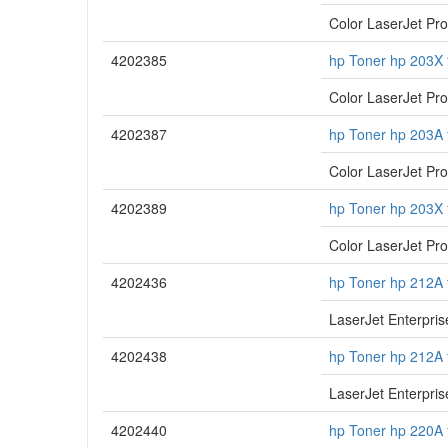
Color LaserJet P
4202385
hp Toner hp 203X 
Color LaserJet P
4202387
hp Toner hp 203A 
Color LaserJet P
4202389
hp Toner hp 203X 
Color LaserJet P
4202436
hp Toner hp 212A 
LaserJet Enterpri
4202438
hp Toner hp 212A 
LaserJet Enterpri
4202440
hp Toner hp 220A 