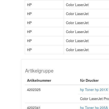
HP
Color LaserJet
HP
Color LaserJet
HP
Color LaserJet
HP
Color LaserJet
HP
Color LaserJet
HP
Color LaserJet
Artikelgruppe
Artikelnummer
für Drucker
4202325
hp Toner hp 201X 
Color LaserJet Pr
4202341
hp Toner hp 205A 