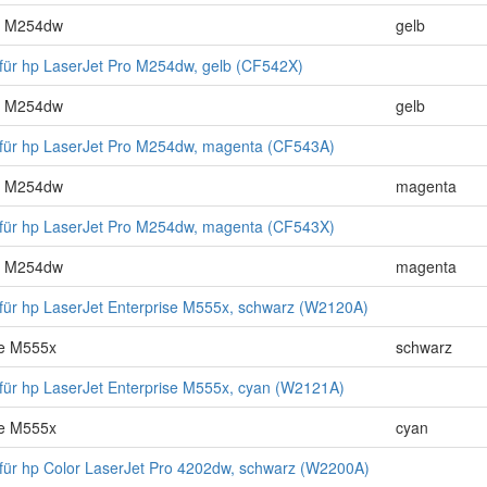
ro M254dw
gelb
für hp LaserJet Pro M254dw, gelb (CF542X)
ro M254dw
gelb
für hp LaserJet Pro M254dw, magenta (CF543A)
ro M254dw
magenta
für hp LaserJet Pro M254dw, magenta (CF543X)
ro M254dw
magenta
für hp LaserJet Enterprise M555x, schwarz (W2120A)
se M555x
schwarz
für hp LaserJet Enterprise M555x, cyan (W2121A)
se M555x
cyan
für hp Color LaserJet Pro 4202dw, schwarz (W2200A)