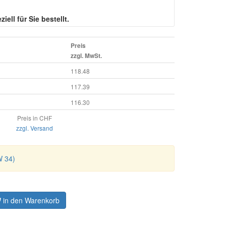
iell für Sie bestellt.
Preis
zzgl. MwSt.
118.48
117.39
116.30
Preis in CHF
zzgl. Versand
W 34)
in den Warenkorb