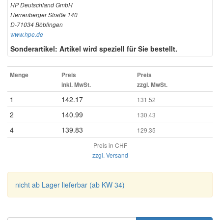
HP Deutschland GmbH
Herrenberger Straße 140
D-71034 Böblingen
www.hpe.de
Sonderartikel: Artikel wird speziell für Sie bestellt.
Menge
Preis
Preis
inkl. MwSt.
zzgl. MwSt.
1
142.17
131.52
2
140.99
130.43
4
139.83
129.35
Preis in CHF
zzgl. Versand
nicht ab Lager lieferbar (ab KW 34)