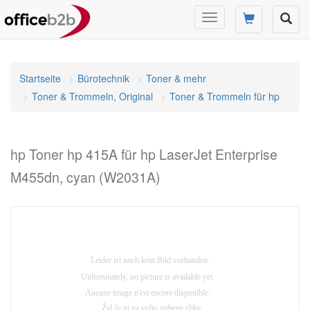
Navigation
umschalten
Startseite
Bürotechnik
Toner & mehr
Toner & Trommeln, Original
Toner & Trommeln für hp
hp Toner hp 415A für hp LaserJet Enterprise
M455dn, cyan (W2031A)