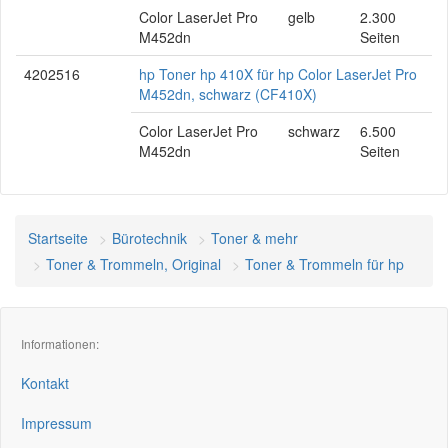
Color LaserJet Pro
gelb
2.300
M452dn
Seiten
4202516
hp Toner hp 410X für hp Color LaserJet Pro
M452dn, schwarz (CF410X)
Color LaserJet Pro
schwarz
6.500
M452dn
Seiten
Startseite
Bürotechnik
Toner & mehr
Toner & Trommeln, Original
Toner & Trommeln für hp
Informationen:
Kontakt
Impressum