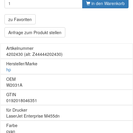
in den Warenkorb
zu Favoriten
Anfrage zum Produkt stellen
Artikelnummer
4202430
(alt: Z44444202430)
Hersteller/Marke
hp
OEM
W2031A
GTIN
0192018046351
für Drucker
LaserJet Enterprise M455dn
Farbe
cyan