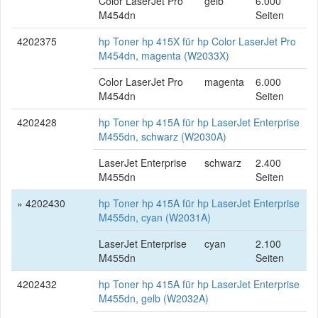
Color LaserJet Pro
gelb
6.000
M454dn
Seiten
4202375
hp Toner hp 415X für hp Color LaserJet Pro
M454dn, magenta (W2033X)
Color LaserJet Pro
magenta
6.000
M454dn
Seiten
4202428
hp Toner hp 415A für hp LaserJet Enterprise
M455dn, schwarz (W2030A)
LaserJet Enterprise
schwarz
2.400
M455dn
Seiten
» 4202430
hp Toner hp 415A für hp LaserJet Enterprise
M455dn, cyan (W2031A)
LaserJet Enterprise
cyan
2.100
M455dn
Seiten
4202432
hp Toner hp 415A für hp LaserJet Enterprise
M455dn, gelb (W2032A)