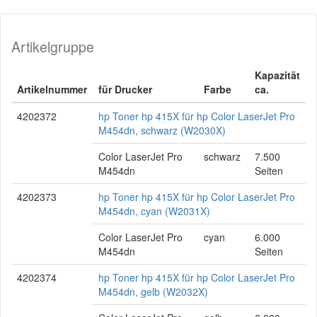
Artikelgruppe
Kapazität
Artikelnummer
für Drucker
Farbe
ca.
4202372
hp Toner hp 415X für hp Color LaserJet Pro
M454dn, schwarz (W2030X)
Color LaserJet Pro
schwarz
7.500
M454dn
Seiten
4202373
hp Toner hp 415X für hp Color LaserJet Pro
M454dn, cyan (W2031X)
Color LaserJet Pro
cyan
6.000
M454dn
Seiten
4202374
hp Toner hp 415X für hp Color LaserJet Pro
M454dn, gelb (W2032X)