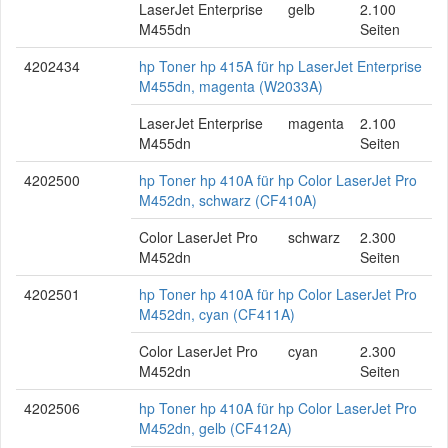
LaserJet Enterprise
gelb
2.100
M455dn
Seiten
4202434
hp Toner hp 415A für hp LaserJet Enterprise
M455dn, magenta (W2033A)
LaserJet Enterprise
magenta
2.100
M455dn
Seiten
4202500
hp Toner hp 410A für hp Color LaserJet Pro
M452dn, schwarz (CF410A)
Color LaserJet Pro
schwarz
2.300
M452dn
Seiten
4202501
hp Toner hp 410A für hp Color LaserJet Pro
M452dn, cyan (CF411A)
Color LaserJet Pro
cyan
2.300
M452dn
Seiten
4202506
hp Toner hp 410A für hp Color LaserJet Pro
M452dn, gelb (CF412A)