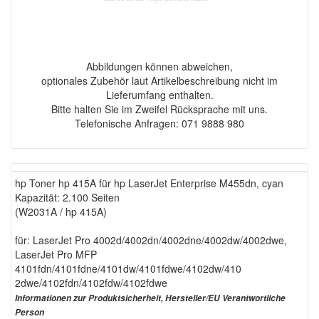
Abbildungen können abweichen,
optionales Zubehör laut Artikelbeschreibung nicht im
Lieferumfang enthalten.
Bitte halten Sie im Zweifel Rücksprache mit uns.
Telefonische Anfragen: 071 9888 980
hp Toner hp 415A für hp LaserJet Enterprise M455dn, cyan
Kapazität: 2.100 Seiten
(W2031A / hp 415A)
für: LaserJet Pro 4002d/4002dn/4002dne/4002dw/4002dwe,
LaserJet Pro MFP
4101fdn/4101fdne/4101dw/4101fdwe/4102dw/410
2dwe/4102fdn/4102fdw/4102fdwe
Informationen zur Produktsicherheit, Hersteller/EU Verantwortliche
Person