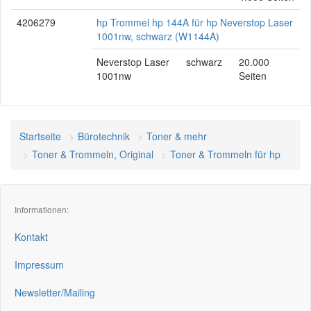
4206279
hp Trommel hp 144A für hp Neverstop Laser
1001nw, schwarz (W1144A)
Neverstop Laser
schwarz
20.000
1001nw
Seiten
Startseite
Bürotechnik
Toner & mehr
Toner & Trommeln, Original
Toner & Trommeln für hp
Informationen:
Kontakt
Impressum
Newsletter/Mailing