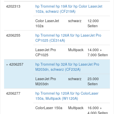
4202313
hp Trommel hp 19A für hp Color LaserJet
102a, schwarz (CF219A)
Color LaserJet
schwarz
12.000
102a
Seiten
4206255
hp Trommel hp 126A für hp LaserJet Pro
CP1025 (CE314A)
LaserJet Pro
Multipack
14.000 +
CP1025
7.000 Seiten
» 4206257
hp Trommel hp 32A für hp LaserJet Pro
M203dn, schwarz (CF232A)
LaserJet Pro
schwarz
23.000
M203dn
Seiten
4206277
hp Trommel hp 120A für hp ColorLaser
150a, Multipack (W1120A)
ColorLaser 150a
Multipack
16.000 +
4.000 Seiten