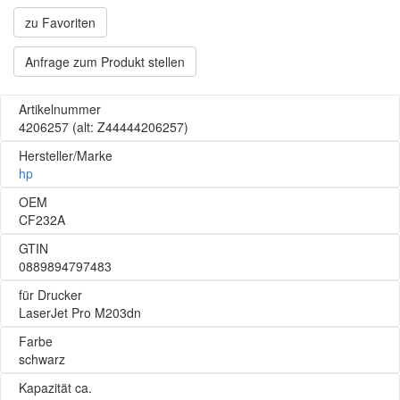
zu Favoriten
Anfrage zum Produkt stellen
Artikelnummer
4206257
(alt: Z44444206257)
Hersteller/Marke
hp
OEM
CF232A
GTIN
0889894797483
für Drucker
LaserJet Pro M203dn
Farbe
schwarz
Kapazität ca.