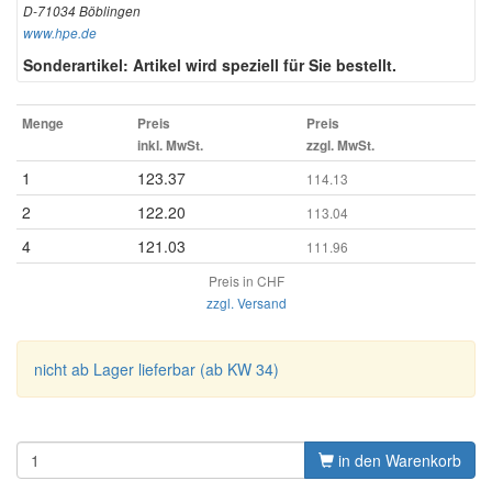
D-71034 Böblingen
www.hpe.de
Sonderartikel: Artikel wird speziell für Sie bestellt.
Menge
Preis
Preis
inkl. MwSt.
zzgl. MwSt.
1
123.37
114.13
2
122.20
113.04
4
121.03
111.96
Preis in CHF
zzgl. Versand
nicht ab Lager lieferbar (ab KW 34)
in den Warenkorb