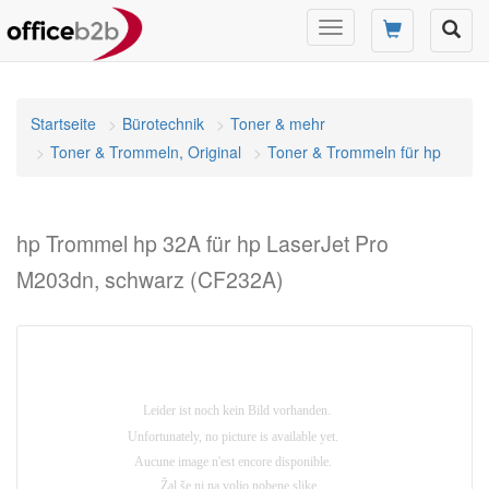
Navigation
umschalten
Startseite
Bürotechnik
Toner & mehr
Toner & Trommeln, Original
Toner & Trommeln für hp
hp Trommel hp 32A für hp LaserJet Pro
M203dn, schwarz (CF232A)