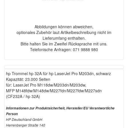
Abbildungen können abweichen,
optionales Zubehör laut Artikelbeschreibung nicht im
Lieferumfang enthalten.
Bitte halten Sie im Zweifel Rücksprache mit uns.
Telefonische Anfragen: 071 9888 980
hp Trommel hp 32A für hp LaserJet Pro M203dn, schwarz
Kapazität: 23.000 Seiten
für: LaserJet Pro M118dw/M203dn/M203dw,
MFP M148fdw/M148dw/M227fdn/M227fdw/M227sdn
(CF232A / hp 32A)
Informationen zur Produktsicherheit, Hersteller/EU Verantwortliche
Person
HP Deutschland GmbH
Herrenberger Straße 140