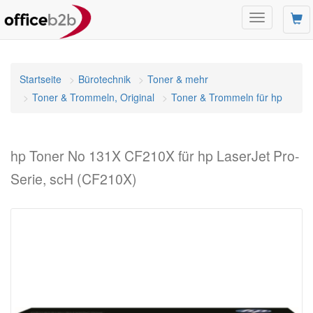
Navigation
umschalten
Startseite
Bürotechnik
Toner & mehr
Toner & Trommeln, Original
Toner & Trommeln für hp
hp Toner No 131X CF210X für hp LaserJet Pro-
Serie, scH (CF210X)