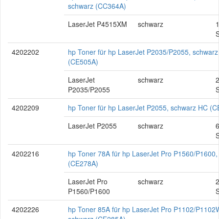
schwarz (CC364A)
LaserJet P4515XM
schwarz
S
4202202
hp Toner für hp LaserJet P2035/P2055, schwarz
(CE505A)
LaserJet
schwarz
P2035/P2055
S
4202209
hp Toner für hp LaserJet P2055, schwarz HC (
LaserJet P2055
schwarz
S
4202216
hp Toner 78A für hp LaserJet Pro P1560/P1600,
(CE278A)
LaserJet Pro
schwarz
P1560/P1600
S
4202226
hp Toner 85A für hp LaserJet Pro P1102/P1102