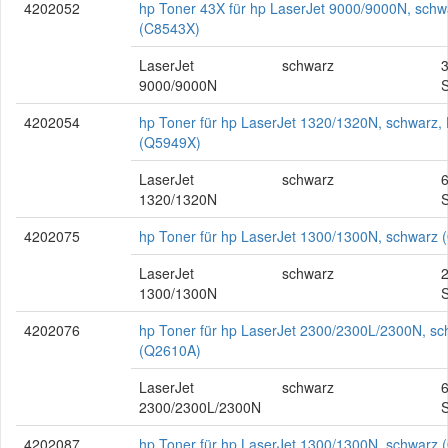
4202052
hp Toner 43X für hp LaserJet 9000/9000N, schw
(C8543X)
LaserJet
schwarz
9000/9000N
S
4202054
hp Toner für hp LaserJet 1320/1320N, schwarz,
(Q5949X)
LaserJet
schwarz
1320/1320N
S
4202075
hp Toner für hp LaserJet 1300/1300N, schwarz
LaserJet
schwarz
1300/1300N
S
4202076
hp Toner für hp LaserJet 2300/2300L/2300N, sc
(Q2610A)
LaserJet
schwarz
2300/2300L/2300N
S
4202087
hp Toner für hp LaserJet 1300/1300N, schwarz