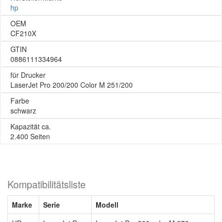
hp
OEM
CF210X
GTIN
0886111334964
für Drucker
LaserJet Pro 200/200 Color M 251/200
Farbe
schwarz
Kapazität ca.
2.400 Seiten
Kompatibilitätsliste
Marke
Serie
Modell