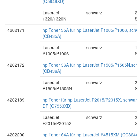
(Q5949XD)
LaserJet
schwarz
2
1320/1320N
S
4202171
hp Toner 35A für hp LaserJet P1005/P1006, sch
(CB435A)
LaserJet
schwarz
P1005/P1006
S
4202172
hp Toner 36A für hp LaserJet P1505/P1505N,sc
(CB436A)
LaserJet
schwarz
P1505/P1505N
S
4202189
hp Toner für hp LaserJet P2015/P2015X, schwar
DP (Q7553XD)
LaserJet
schwarz
2
P2015/P2015X
S
4202200
hp Toner 64A für hp LaserJet P4515XM (CC364A