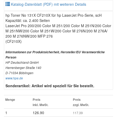
Katalog-Datenblatt (PDF) mit weiteren Details
hp Toner No 131X CF210X für hp LaserJet Pro-Serie, scH
Kapazität: ca. 2.400 Seiten
LaserJet Pro 200/200 Color M 251/200 Color M 251N/200 Color
M 251NW/200 Color M 251W/200 Color M 276N/200 M 276A/
200 M 276NW/200 MFP 276
(CF210X)
Informationen zur Produktsicherheit, Hersteller/EU Verantwortliche
Person
HP Deutschland GmbH
Herrenberger Straße 140
D-71034 Böblingen
www.hpe.de
Sonderartikel: Artikel wird speziell für Sie bestellt.
Menge
Preis
Preis
inkl. MwSt.
zzgl. MwSt.
1
126.90
117.39