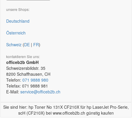
unsere Shops:
Deutschland
Österreich
Schweiz
(
DE
|
FR
)
kontaktieren Sie uns:
officeb2b GmbH
Schweizersbildstr. 35
8200
Schaffhausen, CH
Telefon:
071 9888 980
Telefax:
071 9888 981
E-Mail:
service@officeb2b.ch
Sie sind hier: hp Toner No 131X CF210X für hp LaserJet Pro-Serie,
scH (CF210X) bei www.officeb2b.ch günstig kaufen