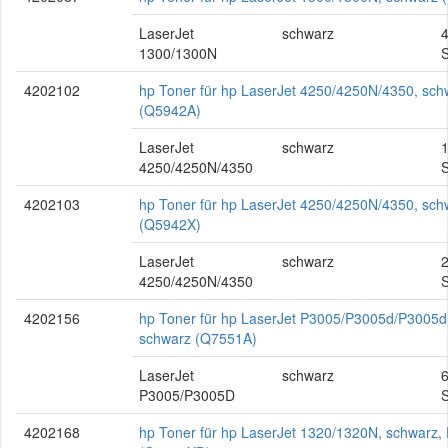
LaserJet
schwarz
1300/1300N
S
4202102
hp Toner für hp LaserJet 4250/4250N/4350, sch
(Q5942A)
LaserJet
schwarz
4250/4250N/4350
S
4202103
hp Toner für hp LaserJet 4250/4250N/4350, sch
(Q5942X)
LaserJet
schwarz
4250/4250N/4350
S
4202156
hp Toner für hp LaserJet P3005/P3005d/P3005d
schwarz (Q7551A)
LaserJet
schwarz
P3005/P3005D
S
4202168
hp Toner für hp LaserJet 1320/1320N, schwarz,