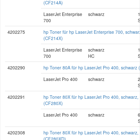
(CF214A)
LaserJet Enterprise
schwarz
700
S
4202275
hp Toner für hp LaserJet Enterprise 700, schwa
(CF214X)
LaserJet Enterprise
schwarz
700
HC
S
4202290
hp Toner 80A für hp LaserJet Pro 400, schwarz
LaserJet Pro 400
schwarz
S
4202291
hp Toner 80X für hp LaserJet Pro 400, schwarz,
(CF280X)
LaserJet Pro 400
schwarz
S
4202308
hp Toner 80X für hp LaserJet Pro 400, schwarz,
(CF280XD)