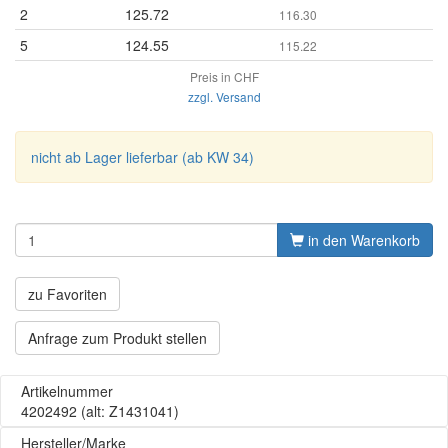
2
125.72
116.30
5
124.55
115.22
Preis in CHF
zzgl. Versand
nicht ab Lager lieferbar (ab KW 34)
in den Warenkorb
zu Favoriten
Anfrage zum Produkt stellen
Artikelnummer
4202492
(alt: Z1431041)
Hersteller/Marke