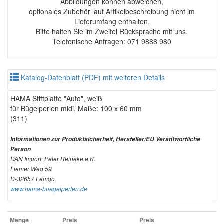
Abbildungen können abweichen,
optionales Zubehör laut Artikelbeschreibung nicht im
Lieferumfang enthalten.
Bitte halten Sie im Zweifel Rücksprache mit uns.
Telefonische Anfragen: 071 9888 980
Katalog-Datenblatt (PDF) mit weiteren Details
HAMA Stiftplatte "Auto", weiß
für Bügelperlen midi, Maße: 100 x 60 mm
(311)
Informationen zur Produktsicherheit, Hersteller/EU Verantwortliche
Person
DAN Import, Peter Reineke e.K.
Liemer Weg 59
D-32657 Lemgo
www.hama-buegelperlen.de
Menge
Preis
Preis