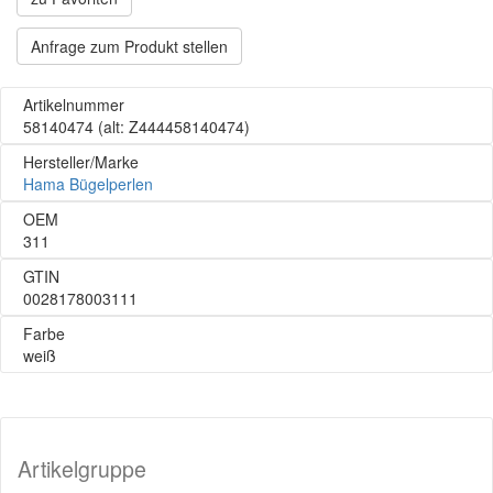
Anfrage zum Produkt stellen
Artikelnummer
58140474
(alt: Z444458140474)
Hersteller/Marke
Hama Bügelperlen
OEM
311
GTIN
0028178003111
Farbe
weiß
Artikelgruppe