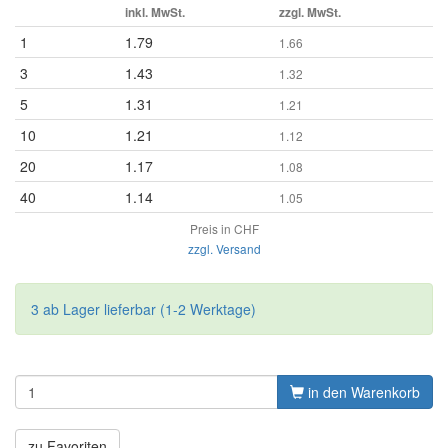
inkl. MwSt.
zzgl. MwSt.
1
1.79
1.66
3
1.43
1.32
5
1.31
1.21
10
1.21
1.12
20
1.17
1.08
40
1.14
1.05
Preis in CHF
zzgl. Versand
3 ab Lager lieferbar (1-2 Werktage)
in den Warenkorb
zu Favoriten