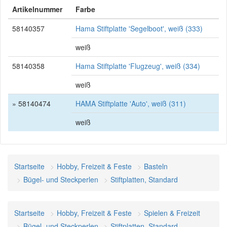
Artikelnummer
Farbe
58140357
Hama Stiftplatte 'Segelboot', weiß (333)
weiß
58140358
Hama Stiftplatte 'Flugzeug', weiß (334)
weiß
» 58140474
HAMA Stiftplatte 'Auto', weiß (311)
weiß
Startseite
Hobby, Freizeit & Feste
Basteln
Bügel- und Steckperlen
Stiftplatten, Standard
Startseite
Hobby, Freizeit & Feste
Spielen & Freizeit
Bügel- und Steckperlen
Stiftplatten, Standard