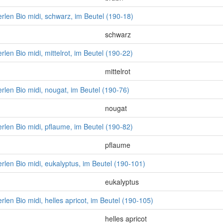
len Bio midi, schwarz, im Beutel (190-18)
schwarz
en Bio midi, mittelrot, im Beutel (190-22)
mittelrot
len Bio midi, nougat, im Beutel (190-76)
nougat
len Bio midi, pflaume, im Beutel (190-82)
pflaume
len Bio midi, eukalyptus, im Beutel (190-101)
eukalyptus
en Bio midi, helles apricot, im Beutel (190-105)
helles apricot