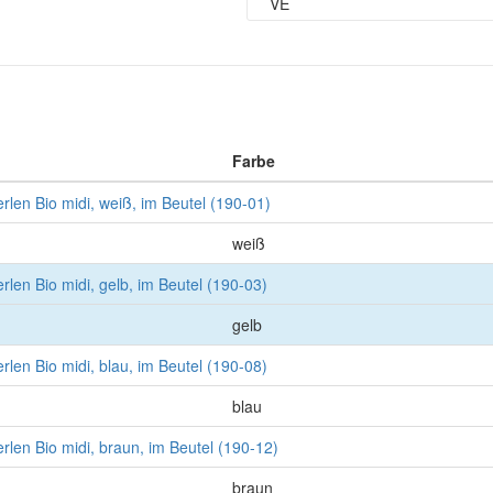
VE
Farbe
len Bio midi, weiß, im Beutel (190-01)
weiß
len Bio midi, gelb, im Beutel (190-03)
gelb
len Bio midi, blau, im Beutel (190-08)
blau
len Bio midi, braun, im Beutel (190-12)
braun