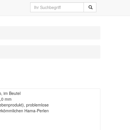
, im Beutel
5,0 mm
Nebenprodukt), problemlose
erkömmlichen Hama-Perlen