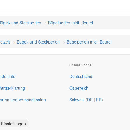
Bügel- und Steckperlen
Bügelperlen midi, Beutel
eizeit
Bügel- und Steckperlen
Bügelperlen midi, Beutel
unsere Shops:
deninfo
Deutschland
hutzerklärung
Österreich
arten und Versandkosten
Schweiz
(
DE
|
FR
)
-Einstellungen