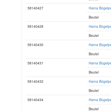
58140427
Hama Bügelper
Beutel
58140428
Hama Bügelperl
Beutel
58140430
Hama Bügelper
Beutel
58140431
Hama Bügelper
Beutel
58140432
Hama Bügelper
Beutel
58140434
Hama Bügelperl
Beutel