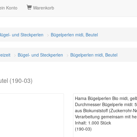
in Konto
Warenkorb
Bügel- und Steckperlen
Bügelperlen midi, Beutel
eizeit
Bügel- und Steckperlen
Bügelperlen midi, Beutel
utel (190-03)
Hama Bügelperlen Bio midi, gelb
Durchmesser Bügelperle midi: 
aus Biokunststoff (Zuckerrohr-
Verarbeitung gemeinsam mit h
Inhalt: 1.000 Stück
(190-03)