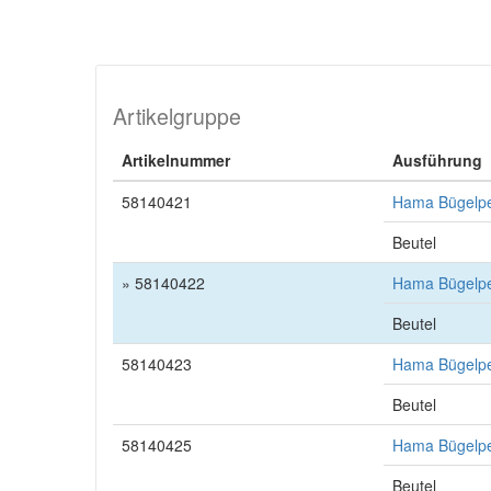
Artikelgruppe
Artikelnummer
Ausführung
58140421
Hama Bügelper
Beutel
» 58140422
Hama Bügelper
Beutel
58140423
Hama Bügelper
Beutel
58140425
Hama Bügelper
Beutel