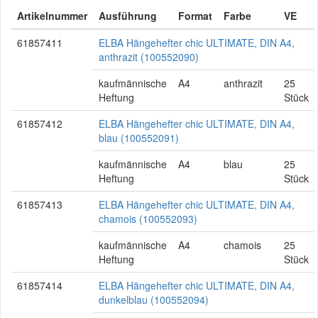
Artikelnummer
Ausführung
Format
Farbe
VE
61857411
ELBA Hängehefter chic ULTIMATE, DIN A4,
anthrazit (100552090)
kaufmännische
A4
anthrazit
25
Heftung
Stück
61857412
ELBA Hängehefter chic ULTIMATE, DIN A4,
blau (100552091)
kaufmännische
A4
blau
25
Heftung
Stück
61857413
ELBA Hängehefter chic ULTIMATE, DIN A4,
chamois (100552093)
kaufmännische
A4
chamois
25
Heftung
Stück
61857414
ELBA Hängehefter chic ULTIMATE, DIN A4,
dunkelblau (100552094)