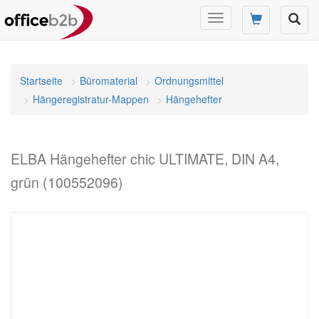
Navigation
umschalten
Startseite
Büromaterial
Ordnungsmittel
Hängeregistratur-Mappen
Hängehefter
ELBA Hängehefter chic ULTIMATE, DIN A4,
grün (100552096)