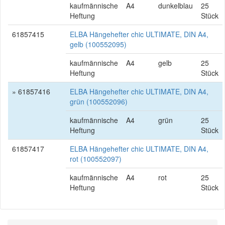
kaufmännische
A4
dunkelblau
25
Heftung
Stück
61857415
ELBA Hängehefter chic ULTIMATE, DIN A4,
gelb (100552095)
kaufmännische
A4
gelb
25
Heftung
Stück
» 61857416
ELBA Hängehefter chic ULTIMATE, DIN A4,
grün (100552096)
kaufmännische
A4
grün
25
Heftung
Stück
61857417
ELBA Hängehefter chic ULTIMATE, DIN A4,
rot (100552097)
kaufmännische
A4
rot
25
Heftung
Stück