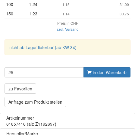
100
1.24
1.15
31.00
150
1.23
1.14
30.75
Preis in CHF
zzgl. Versand
nicht ab Lager lieferbar (ab KW 34)
in den Warenkorb
zu Favoriten
Anfrage zum Produkt stellen
Artikelnummer
61857416
(alt: Z1192697)
Hersteller/Marke