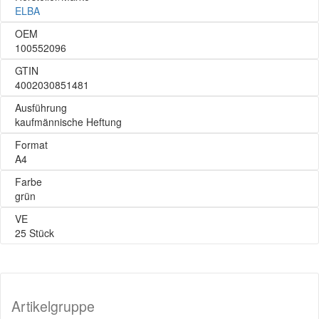
ELBA
OEM
100552096
GTIN
4002030851481
Ausführung
kaufmännische Heftung
Format
A4
Farbe
grün
VE
25 Stück
Artikelgruppe