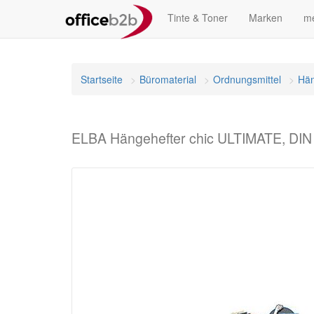
Tinte & Toner
Marken
me
Startseite
Büromaterial
Ordnungsmittel
Hän
ELBA Hängehefter chic ULTIMATE, DIN