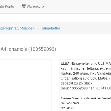
in Konto
Warenkorb
geregistratur-Mappen
Hängehefter
 A4, chamois (100552093)
ELBA Hängehefter chic ULTIMA
kaufmännische Heftung, extrem
Karton, 240 g/qm, inkl. Sichtreit
Organisationsaufdruck, Maße: 
gepackt zu 25 Stück
(neu: 100552093 / alt: 85741 C
Informationen zur Produktsicherhei
Hamelin SAS
BP 70122