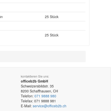
ün
25 Stück
25 Stück
kontaktieren Sie uns:
officeb2b GmbH
Schweizersbildstr. 35
8200
Schaffhausen, CH
Telefon:
071 9888 980
Telefax:
071 9888 981
E-Mail:
service@officeb2b.ch