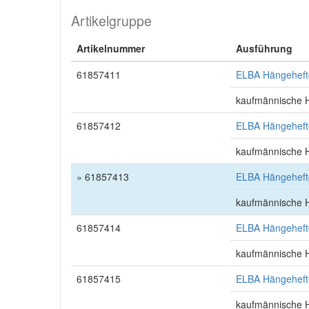
Artikelgruppe
Artikelnummer
Ausführung
61857411
ELBA Hängehefte
kaufmännische 
61857412
ELBA Hängehefte
kaufmännische 
» 61857413
ELBA Hängeheft
kaufmännische 
61857414
ELBA Hängehefte
kaufmännische 
61857415
ELBA Hängehefte
kaufmännische 