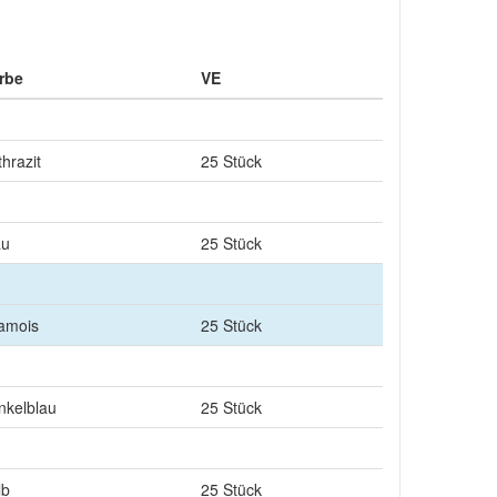
rbe
VE
thrazit
25 Stück
au
25 Stück
amois
25 Stück
nkelblau
25 Stück
lb
25 Stück