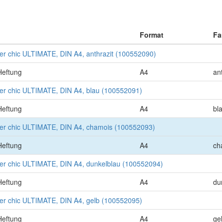
Format
Fa
r chic ULTIMATE, DIN A4, anthrazit (100552090)
Heftung
A4
an
r chic ULTIMATE, DIN A4, blau (100552091)
Heftung
A4
bl
er chic ULTIMATE, DIN A4, chamois (100552093)
Heftung
A4
ch
r chic ULTIMATE, DIN A4, dunkelblau (100552094)
Heftung
A4
du
r chic ULTIMATE, DIN A4, gelb (100552095)
Heftung
A4
ge