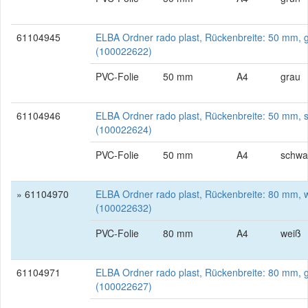
61104945
ELBA Ordner rado plast, Rückenbreite: 50 mm, 
(100022622)
PVC-Folie
50 mm
A4
grau
61104946
ELBA Ordner rado plast, Rückenbreite: 50 mm, 
(100022624)
PVC-Folie
50 mm
A4
schwa
» 61104970
ELBA Ordner rado plast, Rückenbreite: 80 mm, 
(100022632)
PVC-Folie
80 mm
A4
weiß
61104971
ELBA Ordner rado plast, Rückenbreite: 80 mm, 
(100022627)