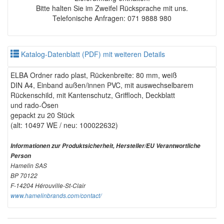
Bitte halten Sie im Zweifel Rücksprache mit uns.
Telefonische Anfragen: 071 9888 980
Katalog-Datenblatt (PDF) mit weiteren Details
ELBA Ordner rado plast, Rückenbreite: 80 mm, weiß
DIN A4, Einband außen/innen PVC, mit auswechselbarem
Rückenschild, mit Kantenschutz, Griffloch, Deckblatt
und rado-Ösen
gepackt zu 20 Stück
(alt: 10497 WE / neu: 100022632)
Informationen zur Produktsicherheit, Hersteller/EU Verantwortliche
Person
Hamelin SAS
BP 70122
F-14204 Hérouville-St-Clair
www.hamelinbrands.com/contact/