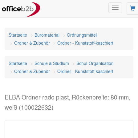
Navigation
umschalten
Startseite
Büromaterial
Ordnungsmittel
Ordner & Zubehör
Ordner - Kunststoff-kaschiert
Startseite
Schule & Studium
Schul-Organisation
Ordner & Zubehör
Ordner - Kunststoff-kaschiert
ELBA Ordner rado plast, Rückenbreite: 80 mm,
weiß (100022632)