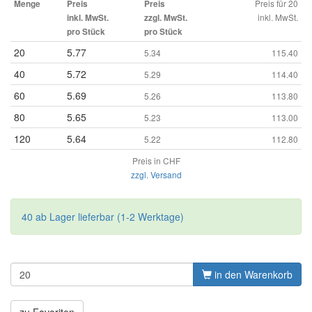
Preis für 20
Menge
Preis
Preis
inkl. MwSt.
inkl. MwSt.
zzgl. MwSt.
pro Stück
pro Stück
20
5.77
5.34
115.40
40
5.72
5.29
114.40
60
5.69
5.26
113.80
80
5.65
5.23
113.00
120
5.64
5.22
112.80
Preis in CHF
zzgl. Versand
40 ab Lager lieferbar (1-2 Werktage)
in den Warenkorb