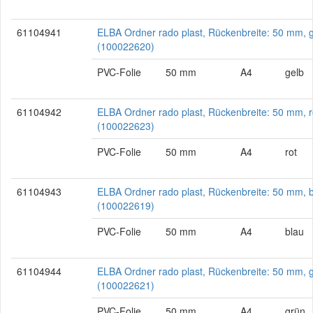
61104941
ELBA Ordner rado plast, Rückenbreite: 50 mm, 
(100022620)
PVC-Folie
50 mm
A4
gelb
61104942
ELBA Ordner rado plast, Rückenbreite: 50 mm, r
(100022623)
PVC-Folie
50 mm
A4
rot
61104943
ELBA Ordner rado plast, Rückenbreite: 50 mm, 
(100022619)
PVC-Folie
50 mm
A4
blau
61104944
ELBA Ordner rado plast, Rückenbreite: 50 mm, 
(100022621)
PVC-Folie
50 mm
A4
grün