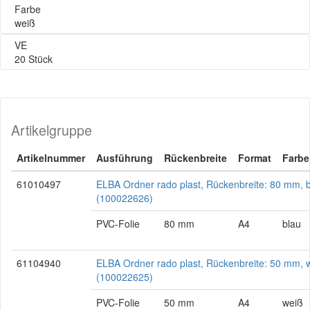
Farbe
weiß
VE
20 Stück
Artikelgruppe
Artikelnummer
Ausführung
Rückenbreite
Format
Farbe
61010497
ELBA Ordner rado plast, Rückenbreite: 80 mm, 
(100022626)
PVC-Folie
80 mm
A4
blau
61104940
ELBA Ordner rado plast, Rückenbreite: 50 mm, 
(100022625)
PVC-Folie
50 mm
A4
weiß