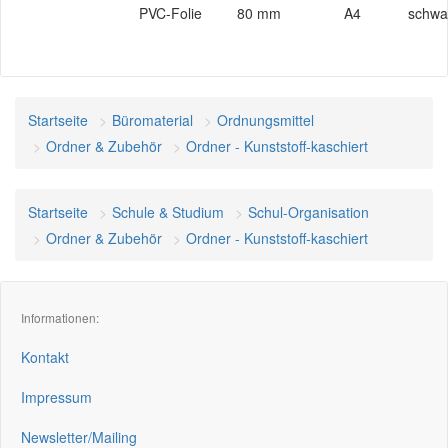
PVC-Folie
80 mm
A4
schwa
Startseite
Büromaterial
Ordnungsmittel
Ordner & Zubehör
Ordner - Kunststoff-kaschiert
Startseite
Schule & Studium
Schul-Organisation
Ordner & Zubehör
Ordner - Kunststoff-kaschiert
Informationen:
Kontakt
Impressum
Newsletter/Mailing