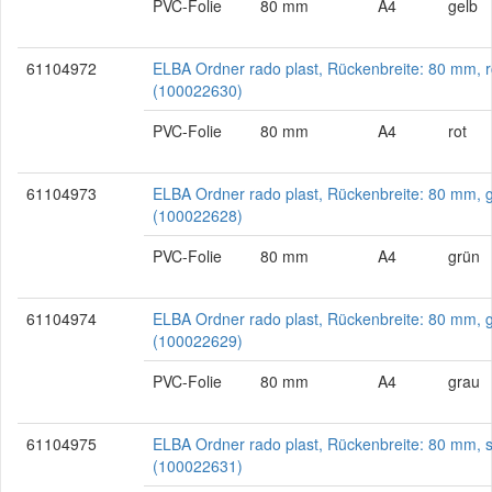
PVC-Folie
80 mm
A4
gelb
61104972
ELBA Ordner rado plast, Rückenbreite: 80 mm, r
(100022630)
PVC-Folie
80 mm
A4
rot
61104973
ELBA Ordner rado plast, Rückenbreite: 80 mm, 
(100022628)
PVC-Folie
80 mm
A4
grün
61104974
ELBA Ordner rado plast, Rückenbreite: 80 mm, 
(100022629)
PVC-Folie
80 mm
A4
grau
61104975
ELBA Ordner rado plast, Rückenbreite: 80 mm, 
(100022631)