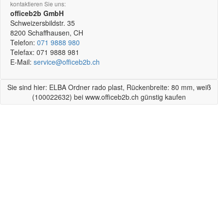
kontaktieren Sie uns:
officeb2b GmbH
Schweizersbildstr. 35
8200
Schaffhausen, CH
Telefon:
071 9888 980
Telefax:
071 9888 981
E-Mail:
service@officeb2b.ch
Sie sind hier: ELBA Ordner rado plast, Rückenbreite: 80 mm, weiß
(100022632) bei www.officeb2b.ch günstig kaufen