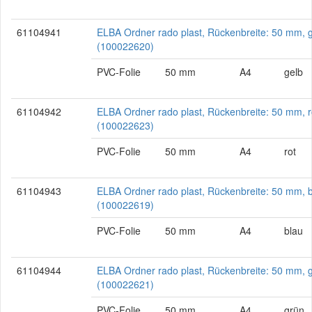
61104941
ELBA Ordner rado plast, Rückenbreite: 50 mm, 
(100022620)
PVC-Folie
50 mm
A4
gelb
61104942
ELBA Ordner rado plast, Rückenbreite: 50 mm, r
(100022623)
PVC-Folie
50 mm
A4
rot
61104943
ELBA Ordner rado plast, Rückenbreite: 50 mm, 
(100022619)
PVC-Folie
50 mm
A4
blau
61104944
ELBA Ordner rado plast, Rückenbreite: 50 mm, 
(100022621)
PVC-Folie
50 mm
A4
grün