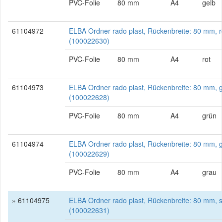
PVC-Folie
80 mm
A4
gelb
61104972
ELBA Ordner rado plast, Rückenbreite: 80 mm, r
(100022630)
PVC-Folie
80 mm
A4
rot
61104973
ELBA Ordner rado plast, Rückenbreite: 80 mm, 
(100022628)
PVC-Folie
80 mm
A4
grün
61104974
ELBA Ordner rado plast, Rückenbreite: 80 mm, 
(100022629)
PVC-Folie
80 mm
A4
grau
» 61104975
ELBA Ordner rado plast, Rückenbreite: 80 mm, 
(100022631)