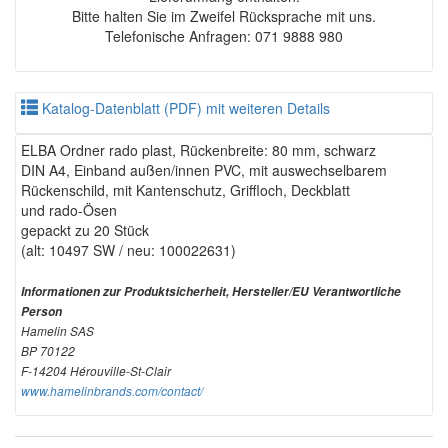
Bitte halten Sie im Zweifel Rücksprache mit uns.
Telefonische Anfragen: 071 9888 980
Katalog-Datenblatt (PDF) mit weiteren Details
ELBA Ordner rado plast, Rückenbreite: 80 mm, schwarz
DIN A4, Einband außen/innen PVC, mit auswechselbarem
Rückenschild, mit Kantenschutz, Griffloch, Deckblatt
und rado-Ösen
gepackt zu 20 Stück
(alt: 10497 SW / neu: 100022631)
Informationen zur Produktsicherheit, Hersteller/EU Verantwortliche
Person
Hamelin SAS
BP 70122
F-14204 Hérouville-St-Clair
www.hamelinbrands.com/contact/