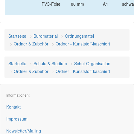
PVC-Folie
80 mm
A4
schwa
Startseite
Büromaterial
Ordnungsmittel
Ordner & Zubehör
Ordner - Kunststoff-kaschiert
Startseite
Schule & Studium
Schul-Organisation
Ordner & Zubehör
Ordner - Kunststoff-kaschiert
Informationen:
Kontakt
Impressum
Newsletter/Mailing