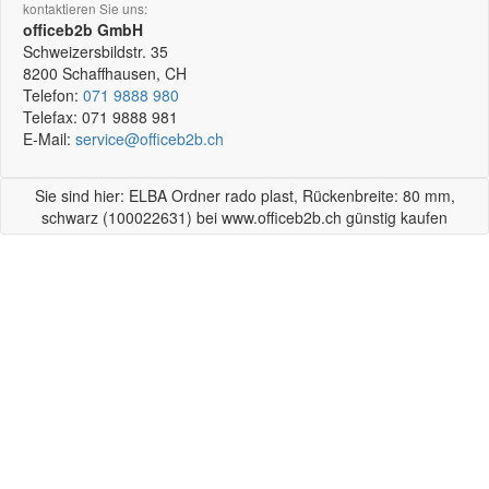
kontaktieren Sie uns:
officeb2b GmbH
Schweizersbildstr. 35
8200
Schaffhausen, CH
Telefon:
071 9888 980
Telefax:
071 9888 981
E-Mail:
service@officeb2b.ch
Sie sind hier: ELBA Ordner rado plast, Rückenbreite: 80 mm,
schwarz (100022631) bei www.officeb2b.ch günstig kaufen