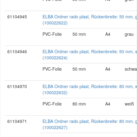
61104945
ELBA Ordner rado plast, Rückenbreite: 50 mm, 
(100022622)
PVC-Folie
50 mm
A4
grau
61104946
ELBA Ordner rado plast, Rückenbreite: 50 mm, 
(100022624)
PVC-Folie
50 mm
A4
schwa
61104970
ELBA Ordner rado plast, Rückenbreite: 80 mm, 
(100022632)
PVC-Folie
80 mm
A4
weiß
61104971
ELBA Ordner rado plast, Rückenbreite: 80 mm, 
(100022627)