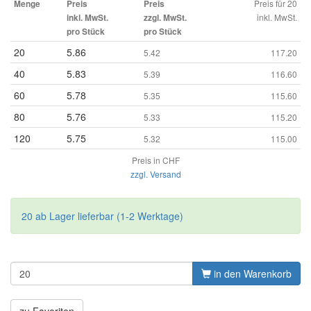
Preis für 20
Menge
Preis
Preis
inkl. MwSt.
inkl. MwSt.
zzgl. MwSt.
pro Stück
pro Stück
20
5.86
5.42
117.20
40
5.83
5.39
116.60
60
5.78
5.35
115.60
80
5.76
5.33
115.20
120
5.75
5.32
115.00
Preis in CHF
zzgl. Versand
20 ab Lager lieferbar (1-2 Werktage)
in den Warenkorb