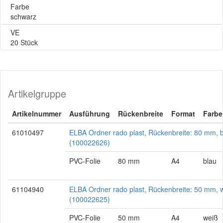
Farbe
schwarz
VE
20 Stück
Artikelgruppe
Artikelnummer
Ausführung
Rückenbreite
Format
Farbe
61010497
ELBA Ordner rado plast, Rückenbreite: 80 mm, 
(100022626)
PVC-Folie
80 mm
A4
blau
61104940
ELBA Ordner rado plast, Rückenbreite: 50 mm, 
(100022625)
PVC-Folie
50 mm
A4
weiß