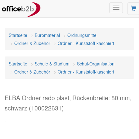
Navigation
umschalten
Startseite
Büromaterial
Ordnungsmittel
Ordner & Zubehör
Ordner - Kunststoff-kaschiert
Startseite
Schule & Studium
Schul-Organisation
Ordner & Zubehör
Ordner - Kunststoff-kaschiert
ELBA Ordner rado plast, Rückenbreite: 80 mm,
schwarz (100022631)