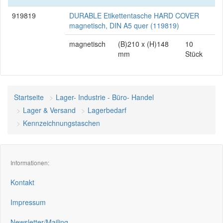
919819
DURABLE Etikettentasche HARD COVER
magnetisch, DIN A5 quer (119819)
magnetisch
(B)210 x (H)148
10
mm
Stück
Startseite
Lager- Industrie - Büro- Handel
Lager & Versand
Lagerbedarf
Kennzeichnungstaschen
Informationen:
Kontakt
Impressum
Newsletter/Mailing