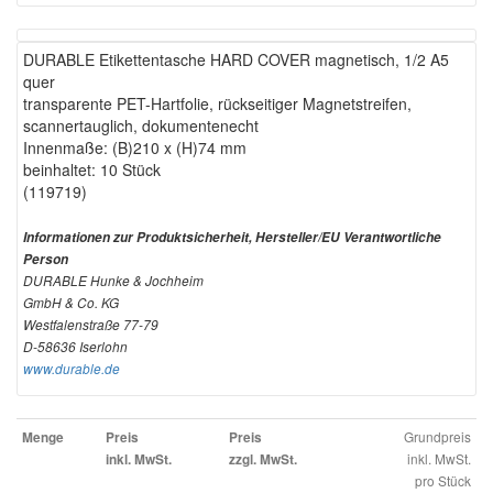
DURABLE Etikettentasche HARD COVER magnetisch, 1/2 A5
quer
transparente PET-Hartfolie, rückseitiger Magnetstreifen,
scannertauglich, dokumentenecht
Innenmaße: (B)210 x (H)74 mm
beinhaltet: 10 Stück
(119719)
Informationen zur Produktsicherheit, Hersteller/EU Verantwortliche
Person
DURABLE Hunke & Jochheim
GmbH & Co. KG
Westfalenstraße 77-79
D-58636 Iserlohn
www.durable.de
Grundpreis
Menge
Preis
Preis
inkl. MwSt.
inkl. MwSt.
zzgl. MwSt.
pro Stück