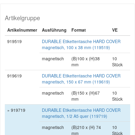
Artikelgruppe
Artikelnummer
Ausführung
Format
VE
919519
DURABLE Etikettentasche HARD COVER
magnetisch, 100 x 38 mm (119519)
magnetisch
(B)100 x (H)38
10
mm
Stück
919619
DURABLE Etikettentasche HARD COVER
magnetisch, 150 x 67 mm (119619)
magnetisch
(B)150 x (H)67
10
mm
Stück
» 919719
DURABLE Etikettentasche HARD COVER
magnetisch, 1/2 A5 quer (119719)
magnetisch
(B)210 x (H) 74
10
mm
Stück