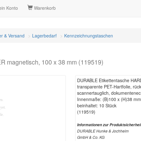
in Konto
Warenkorb
er & Versand
Lagerbedarf
Kennzeichnungstaschen
 magnetisch, 100 x 38 mm (119519)
DURABLE Etikettentasche HAR
transparente PET-Hartfolie, rück
scannertauglich, dokumentenec
Innenmaße: (B)100 x (H)38 mm
beinhaltet: 10 Stück
(119519)
Informationen zur Produktsicherhei
DURABLE Hunke & Jochheim
GmbH & Co. KG