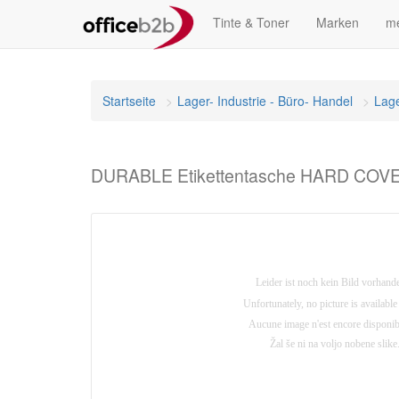
Tinte & Toner
Marken
me
Startseite
Lager- Industrie - Büro- Handel
Lag
DURABLE Etikettentasche HARD COVER