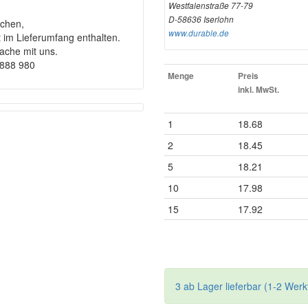
Westfalenstraße 77-79
D-58636 Iserlohn
chen,
www.durable.de
t im Lieferumfang enthalten.
rache mit uns.
9888 980
Menge
Preis
inkl. MwSt.
1
18.68
2
18.45
5
18.21
10
17.98
15
17.92
3 ab Lager lieferbar (1-2 Werk