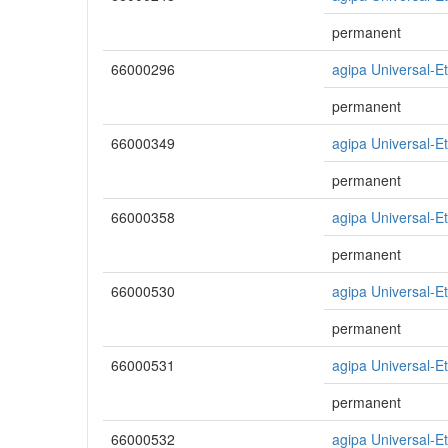
permanent
66000296
agipa Universal-E
permanent
66000349
agipa Universal-E
permanent
66000358
agipa Universal-E
permanent
66000530
agipa Universal-E
permanent
66000531
agipa Universal-E
permanent
66000532
agipa Universal-E