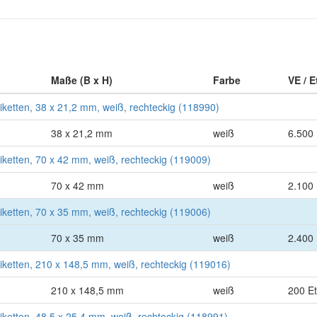
Maße (B x H)
Farbe
VE / E
tiketten, 38 x 21,2 mm, weiß, rechteckig (118990)
38 x 21,2 mm
weiß
6.500 
tiketten, 70 x 42 mm, weiß, rechteckig (119009)
70 x 42 mm
weiß
2.100 
tiketten, 70 x 35 mm, weiß, rechteckig (119006)
70 x 35 mm
weiß
2.400 
tiketten, 210 x 148,5 mm, weiß, rechteckig (119016)
210 x 148,5 mm
weiß
200 Et
iketten, 48,5 x 25,4 mm, weiß, rechteckig (118991)