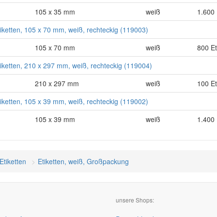
105 x 35 mm
weiß
1.600 
tiketten, 105 x 70 mm, weiß, rechteckig (119003)
105 x 70 mm
weiß
800 Et
tiketten, 210 x 297 mm, weiß, rechteckig (119004)
210 x 297 mm
weiß
100 Et
tiketten, 105 x 39 mm, weiß, rechteckig (119002)
105 x 39 mm
weiß
1.400 
Etiketten
Etiketten, weiß, Großpackung
unsere Shops: