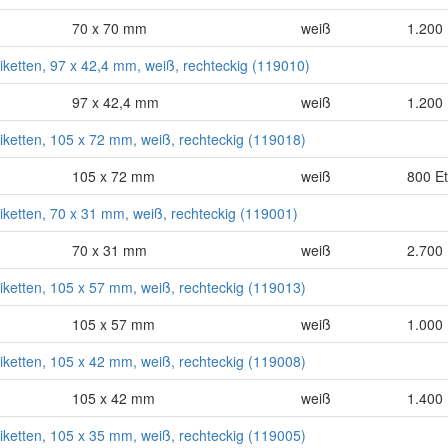
70 x 70 mm
weiß
1.200 
tiketten, 97 x 42,4 mm, weiß, rechteckig (119010)
97 x 42,4 mm
weiß
1.200 
tiketten, 105 x 72 mm, weiß, rechteckig (119018)
105 x 72 mm
weiß
800 Et
tiketten, 70 x 31 mm, weiß, rechteckig (119001)
70 x 31 mm
weiß
2.700 
tiketten, 105 x 57 mm, weiß, rechteckig (119013)
105 x 57 mm
weiß
1.000 
tiketten, 105 x 42 mm, weiß, rechteckig (119008)
105 x 42 mm
weiß
1.400 
tiketten, 105 x 35 mm, weiß, rechteckig (119005)