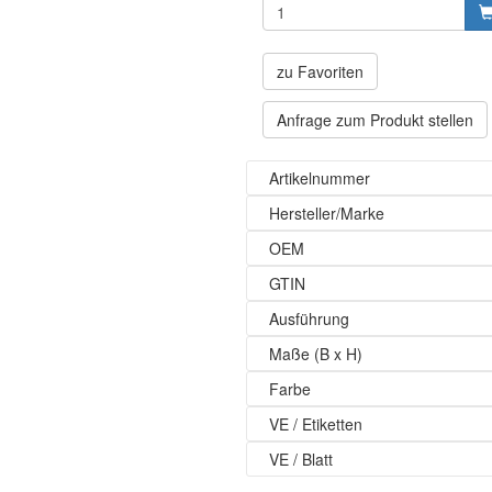
zu Favoriten
Anfrage zum Produkt stellen
Artikelnummer
Hersteller/Marke
OEM
GTIN
Ausführung
Maße (B x H)
Farbe
VE / Etiketten
VE / Blatt