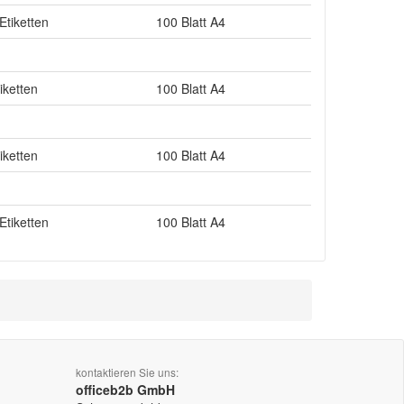
Etiketten
100 Blatt A4
iketten
100 Blatt A4
iketten
100 Blatt A4
Etiketten
100 Blatt A4
kontaktieren Sie uns:
officeb2b GmbH