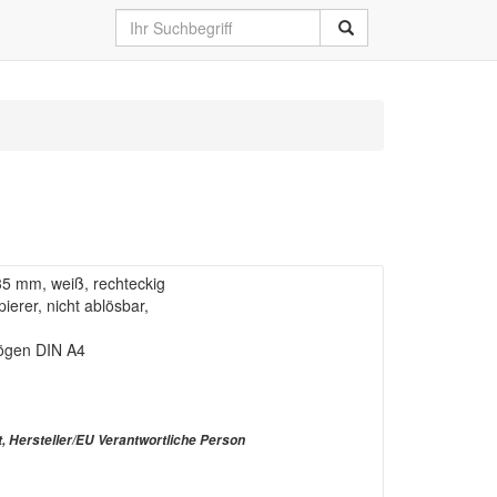
 35 mm, weiß, rechteckig
ierer, nicht ablösbar,
Bögen DIN A4
t, Hersteller/EU Verantwortliche Person