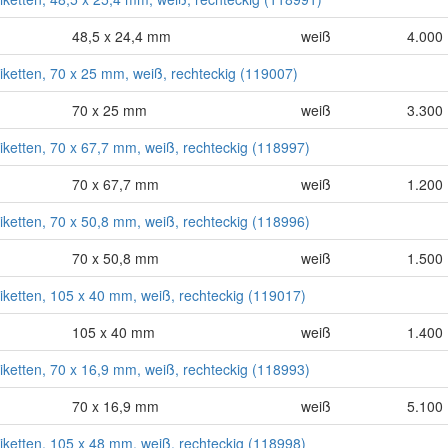
48,5 x 24,4 mm
weiß
4.000 
tiketten, 70 x 25 mm, weiß, rechteckig (119007)
70 x 25 mm
weiß
3.300 
tiketten, 70 x 67,7 mm, weiß, rechteckig (118997)
70 x 67,7 mm
weiß
1.200 
tiketten, 70 x 50,8 mm, weiß, rechteckig (118996)
70 x 50,8 mm
weiß
1.500 
tiketten, 105 x 40 mm, weiß, rechteckig (119017)
105 x 40 mm
weiß
1.400 
tiketten, 70 x 16,9 mm, weiß, rechteckig (118993)
70 x 16,9 mm
weiß
5.100 
tiketten, 105 x 48 mm, weiß, rechteckig (118998)