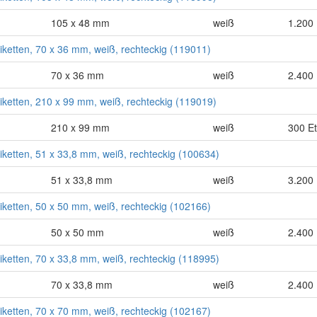
105 x 48 mm
weiß
1.200 
tiketten, 70 x 36 mm, weiß, rechteckig (119011)
70 x 36 mm
weiß
2.400 
tiketten, 210 x 99 mm, weiß, rechteckig (119019)
210 x 99 mm
weiß
300 Et
tiketten, 51 x 33,8 mm, weiß, rechteckig (100634)
51 x 33,8 mm
weiß
3.200 
tiketten, 50 x 50 mm, weiß, rechteckig (102166)
50 x 50 mm
weiß
2.400 
tiketten, 70 x 33,8 mm, weiß, rechteckig (118995)
70 x 33,8 mm
weiß
2.400 
tiketten, 70 x 70 mm, weiß, rechteckig (102167)