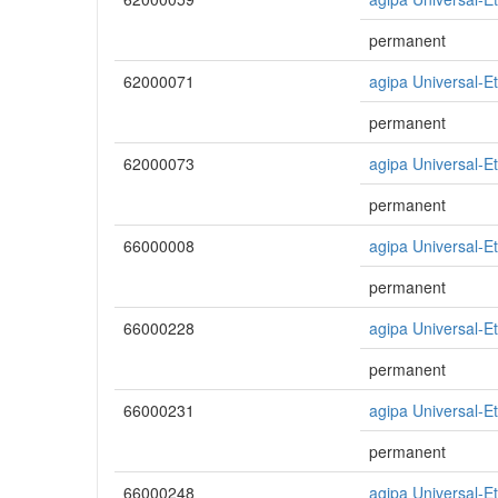
permanent
62000071
agipa Universal-E
permanent
62000073
agipa Universal-E
permanent
66000008
agipa Universal-E
permanent
66000228
agipa Universal-E
permanent
66000231
agipa Universal-E
permanent
66000248
agipa Universal-E