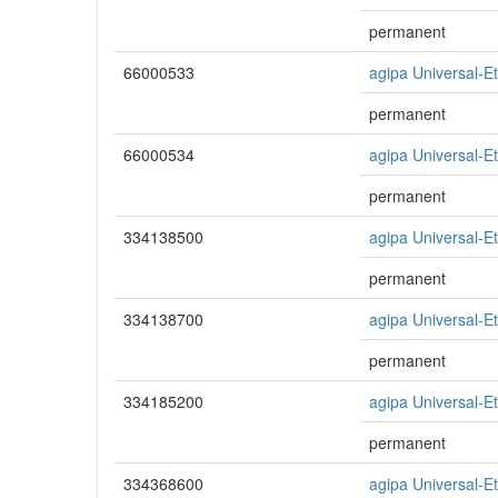
permanent
66000533
agipa Universal-E
permanent
66000534
agipa Universal-E
permanent
334138500
agipa Universal-E
permanent
334138700
agipa Universal-E
permanent
334185200
agipa Universal-E
permanent
334368600
agipa Universal-E