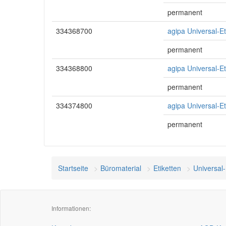
permanent
334368700
agipa Universal-E
permanent
334368800
agipa Universal-E
permanent
334374800
agipa Universal-E
permanent
Startseite
Büromaterial
Etiketten
Universal-
Informationen: