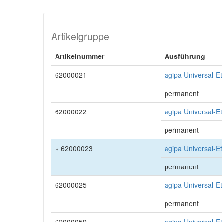
Artikelgruppe
Artikelnummer
Ausführung
62000021
agipa Universal-E
permanent
62000022
agipa Universal-E
permanent
» 62000023
agipa Universal-E
permanent
62000025
agipa Universal-E
permanent
62000059
agipa Universal-Et