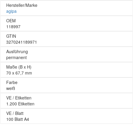
Hersteller/Marke
agipa
OEM
118997
GTIN
3270241189971
Ausführung
permanent
Maße (B x H)
70 x 67,7 mm
Farbe
weiß
VE / Etiketten
1.200 Etiketten
VE / Blatt
100 Blatt A4