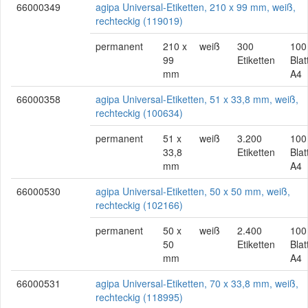
66000349
agipa Universal-Etiketten, 210 x 99 mm, weiß,
rechteckig (119019)
permanent
210 x
weiß
300
100
99
Etiketten
Blat
mm
A4
66000358
agipa Universal-Etiketten, 51 x 33,8 mm, weiß,
rechteckig (100634)
permanent
51 x
weiß
3.200
100
33,8
Etiketten
Blat
mm
A4
66000530
agipa Universal-Etiketten, 50 x 50 mm, weiß,
rechteckig (102166)
permanent
50 x
weiß
2.400
100
50
Etiketten
Blat
mm
A4
66000531
agipa Universal-Etiketten, 70 x 33,8 mm, weiß,
rechteckig (118995)