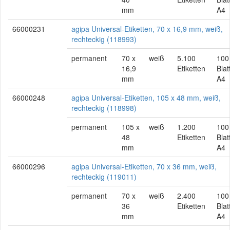
mm
A4
66000231
agipa Universal-Etiketten, 70 x 16,9 mm, weiß,
rechteckig (118993)
permanent
70 x
weiß
5.100
100
16,9
Etiketten
Blat
mm
A4
66000248
agipa Universal-Etiketten, 105 x 48 mm, weiß,
rechteckig (118998)
permanent
105 x
weiß
1.200
100
48
Etiketten
Blat
mm
A4
66000296
agipa Universal-Etiketten, 70 x 36 mm, weiß,
rechteckig (119011)
permanent
70 x
weiß
2.400
100
36
Etiketten
Blat
mm
A4