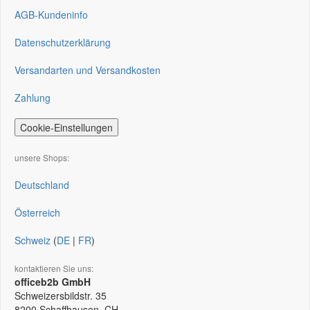
AGB-Kundeninfo
Datenschutzerklärung
Versandarten und Versandkosten
Zahlung
Cookie-Einstellungen
unsere Shops:
Deutschland
Österreich
Schweiz
(
DE
|
FR
)
kontaktieren Sie uns:
officeb2b GmbH
Schweizersbildstr. 35
8200
Schaffhausen, CH