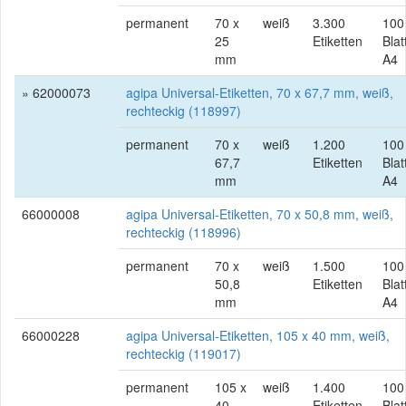
permanent
70 x
weiß
3.300
100
25
Etiketten
Blat
mm
A4
» 62000073
agipa Universal-Etiketten, 70 x 67,7 mm, weiß,
rechteckig (118997)
permanent
70 x
weiß
1.200
100
67,7
Etiketten
Blat
mm
A4
66000008
agipa Universal-Etiketten, 70 x 50,8 mm, weiß,
rechteckig (118996)
permanent
70 x
weiß
1.500
100
50,8
Etiketten
Blat
mm
A4
66000228
agipa Universal-Etiketten, 105 x 40 mm, weiß,
rechteckig (119017)
permanent
105 x
weiß
1.400
100
40
Etiketten
Blat