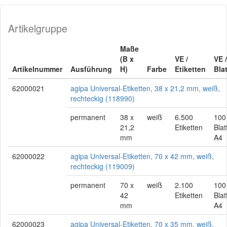
Artikelgruppe
Maße
(B x
VE /
VE /
Artikelnummer
Ausführung
H)
Farbe
Etiketten
Blat
62000021
agipa Universal-Etiketten, 38 x 21,2 mm, weiß,
rechteckig (118990)
permanent
38 x
weiß
6.500
100
21,2
Etiketten
Blat
mm
A4
62000022
agipa Universal-Etiketten, 70 x 42 mm, weiß,
rechteckig (119009)
permanent
70 x
weiß
2.100
100
42
Etiketten
Blat
mm
A4
62000023
agipa Universal-Etiketten, 70 x 35 mm, weiß,