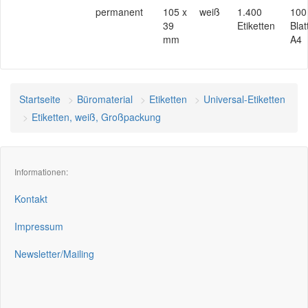
permanent
105 x
weiß
1.400
100
39
Etiketten
Blat
mm
A4
Startseite
Büromaterial
Etiketten
Universal-Etiketten
Etiketten, weiß, Großpackung
Informationen:
Kontakt
Impressum
Newsletter/Mailing