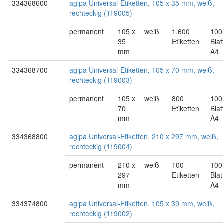
334368600
agipa Universal-Etiketten, 105 x 35 mm, weiß,
rechteckig (119005)
permanent
105 x
weiß
1.600
100
35
Etiketten
Blat
mm
A4
334368700
agipa Universal-Etiketten, 105 x 70 mm, weiß,
rechteckig (119003)
permanent
105 x
weiß
800
100
70
Etiketten
Blat
mm
A4
334368800
agipa Universal-Etiketten, 210 x 297 mm, weiß,
rechteckig (119004)
permanent
210 x
weiß
100
100
297
Etiketten
Blat
mm
A4
334374800
agipa Universal-Etiketten, 105 x 39 mm, weiß,
rechteckig (119002)