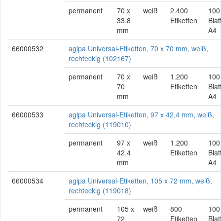
permanent
70 x
weiß
2.400
100
33,8
Etiketten
Blat
mm
A4
66000532
agipa Universal-Etiketten, 70 x 70 mm, weiß,
rechteckig (102167)
permanent
70 x
weiß
1.200
100
70
Etiketten
Blat
mm
A4
66000533
agipa Universal-Etiketten, 97 x 42,4 mm, weiß,
rechteckig (119010)
permanent
97 x
weiß
1.200
100
42,4
Etiketten
Blat
mm
A4
66000534
agipa Universal-Etiketten, 105 x 72 mm, weiß,
rechteckig (119018)
permanent
105 x
weiß
800
100
72
Etiketten
Blat