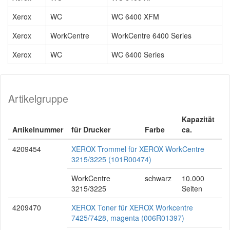
Xerox
WC
WC 6400 XFM
Xerox
WorkCentre
WorkCentre 6400 Series
Xerox
WC
WC 6400 Series
Artikelgruppe
Kapazität
Artikelnummer
für Drucker
Farbe
ca.
4209454
XEROX Trommel für XEROX WorkCentre
3215/3225 (101R00474)
WorkCentre
schwarz
10.000
3215/3225
Seiten
4209470
XEROX Toner für XEROX Workcentre
7425/7428, magenta (006R01397)