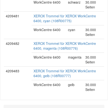
WorkCentre 6400
schwarz
30.000
Seiten
4209481
XEROX Trommel für XEROX WorkCentre
6400, cyan (108R00775)
WorkCentre 6400
cyan
30.000
Seiten
4209482
XEROX Trommel für XEROX WorkCentre
6400, magenta (108R00776)
WorkCentre 6400
magenta
30.000
Seiten
4209483
XEROX Trommel für XEROX WorkCentre
6400, gelb (108R00777)
WorkCentre 6400
gelb
30.000
Seiten