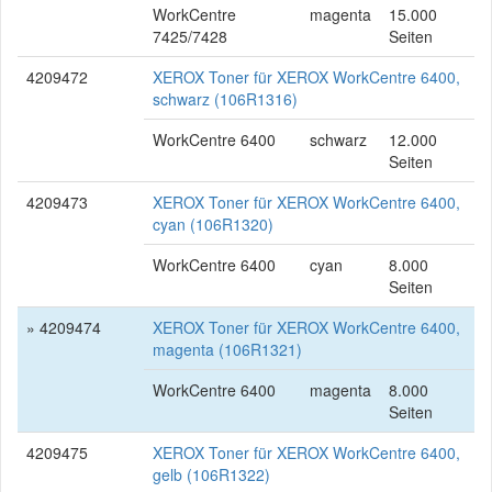
WorkCentre
magenta
15.000
7425/7428
Seiten
4209472
XEROX Toner für XEROX WorkCentre 6400,
schwarz (106R1316)
WorkCentre 6400
schwarz
12.000
Seiten
4209473
XEROX Toner für XEROX WorkCentre 6400,
cyan (106R1320)
WorkCentre 6400
cyan
8.000
Seiten
» 4209474
XEROX Toner für XEROX WorkCentre 6400,
magenta (106R1321)
WorkCentre 6400
magenta
8.000
Seiten
4209475
XEROX Toner für XEROX WorkCentre 6400,
gelb (106R1322)