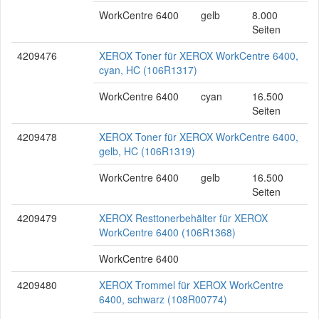
WorkCentre 6400
gelb
8.000
Seiten
4209476
XEROX Toner für XEROX WorkCentre 6400,
cyan, HC (106R1317)
WorkCentre 6400
cyan
16.500
Seiten
4209478
XEROX Toner für XEROX WorkCentre 6400,
gelb, HC (106R1319)
WorkCentre 6400
gelb
16.500
Seiten
4209479
XEROX Resttonerbehälter für XEROX
WorkCentre 6400 (106R1368)
WorkCentre 6400
4209480
XEROX Trommel für XEROX WorkCentre
6400, schwarz (108R00774)