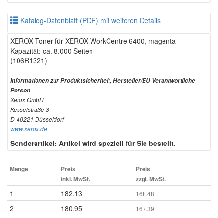
Katalog-Datenblatt (PDF) mit weiteren Details
XEROX Toner für XEROX WorkCentre 6400, magenta
Kapazität: ca. 8.000 Seiten
(106R1321)
Informationen zur Produktsicherheit, Hersteller/EU Verantwortliche
Person
Xerox GmbH
Kesselstraße 3
D-40221 Düsseldorf
www.xerox.de
Sonderartikel: Artikel wird speziell für Sie bestellt.
Menge
Preis
Preis
inkl. MwSt.
zzgl. MwSt.
1
182.13
168.48
2
180.95
167.39