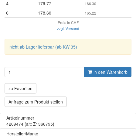
4
179.77
166.30
6
178.60
165.22
Preis in CHF
zzgl. Versand
nicht ab Lager lieferbar (ab KW 35)
in den Warenkorb
zu Favoriten
Anfrage zum Produkt stellen
Artikelnummer
4209474
(alt: Z1366795)
Hersteller/Marke