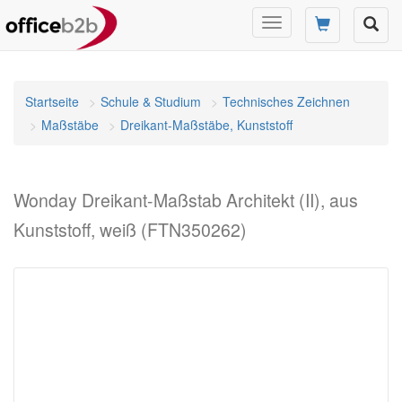
Navigation
umschalten
Startseite
Schule & Studium
Technisches Zeichnen
Maßstäbe
Dreikant-Maßstäbe, Kunststoff
Wonday Dreikant-Maßstab Architekt (II), aus
Kunststoff, weiß (FTN350262)