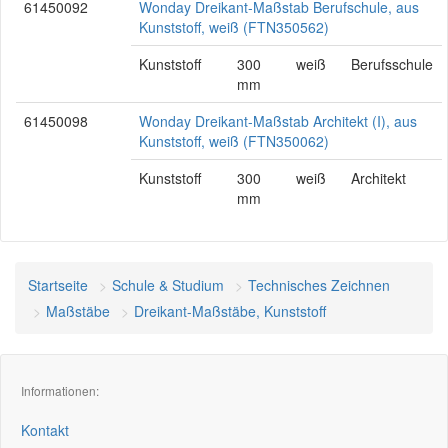
61450092
Wonday Dreikant-Maßstab Berufschule, aus
Kunststoff, weiß (FTN350562)
Kunststoff
300
weiß
Berufsschule
mm
61450098
Wonday Dreikant-Maßstab Architekt (I), aus
Kunststoff, weiß (FTN350062)
Kunststoff
300
weiß
Architekt
mm
Startseite
Schule & Studium
Technisches Zeichnen
Maßstäbe
Dreikant-Maßstäbe, Kunststoff
Informationen:
Kontakt