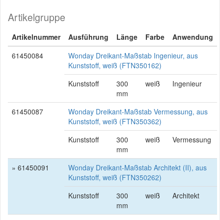
Artikelgruppe
Artikelnummer
Ausführung
Länge
Farbe
Anwendung
61450084
Wonday Dreikant-Maßstab Ingenieur, aus
Kunststoff, weiß (FTN350162)
Kunststoff
300
weiß
Ingenieur
mm
61450087
Wonday Dreikant-Maßstab Vermessung, aus
Kunststoff, weiß (FTN350362)
Kunststoff
300
weiß
Vermessung
mm
» 61450091
Wonday Dreikant-Maßstab Architekt (II), aus
Kunststoff, weiß (FTN350262)
Kunststoff
300
weiß
Architekt
mm