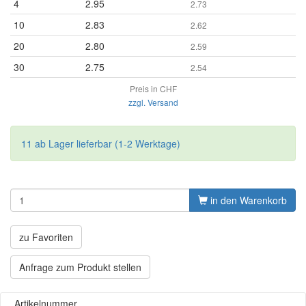
4
2.95
2.73
10
2.83
2.62
20
2.80
2.59
30
2.75
2.54
Preis in CHF
zzgl. Versand
11 ab Lager lieferbar (1-2 Werktage)
in den Warenkorb
zu Favoriten
Anfrage zum Produkt stellen
Artikelnummer