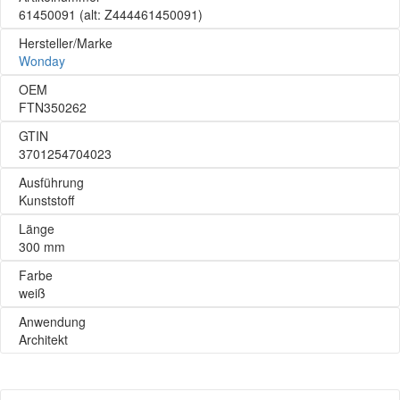
61450091
(alt: Z444461450091)
Hersteller/Marke
Wonday
OEM
FTN350262
GTIN
3701254704023
Ausführung
Kunststoff
Länge
300 mm
Farbe
weiß
Anwendung
Architekt