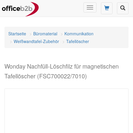
Navigation
umschalten
Startseite
Büromaterial
Kommunikation
Weißwandtafel-Zubehör
Tafellöscher
Wonday Nachfüll-Löschfilz für magnetischen
Tafellöscher (FSC700022/7010)