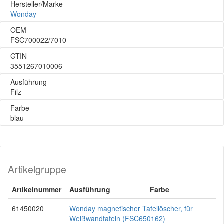
Hersteller/Marke
Wonday
OEM
FSC700022/7010
GTIN
3551267010006
Ausführung
Filz
Farbe
blau
Artikelgruppe
Artikelnummer
Ausführung
Farbe
61450020
Wonday magnetischer Tafellöscher, für
Weißwandtafeln (FSC650162)