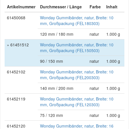
Artikelnummer
Durchmesser / Länge
Farbe
Inhalt
61450068
Wonday Gummibänder, natur, Breite: 10
mm, Großpackung (FEL180303)
120 mm / 180 mm
natur
1.000 g
» 61451512
Wonday Gummibänder, natur, Breite: 10
mm, Großpackung (FEL150503)
90 / 150 mm
natur
1.000 g
61452102
Wonday Gummibänder, natur, Breite: 10
mm, Großpackung (FEL200303)
140 mm / 200 mm
natur
1.000 g
61452119
Wonday Gummibänder, natur, Breite: 10
mm, Großpackung (FEL120303)
75 / 120 mm
natur
1.000 g
61452120
Wonday Gummibänder, natur, Breite: 16