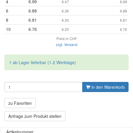
4
6.99
6.47
6.99
6
6.88
6.36
6.88
8
6.81
6.30
6.81
10
6.76
6.25
6.76
Preis in CHF
zzgl. Versand
1 ab Lager lieferbar (1-2 Werktage)
in den Warenkorb
zu Favoriten
Anfrage zum Produkt stellen
Artikelnummer