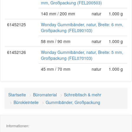
mm, Großpackung (FEL200503)
140 mm / 200 mm
natur
1.000 g
61452125
Wonday Gummibänder, natur, Breite: 6 mm,
Großpackung (FEL090103)
58 mm / 90 mm
natur
1.000 g
61452126
Wonday Gummibänder, natur, Breite: 5 mm,
Großpackung (FEL070103)
45 mm / 70 mm
natur
1.000 g
Startseite
Büromaterial
Schreibtisch & mehr
Bürokleinteile
Gummibänder, Großpackung
Informationen: