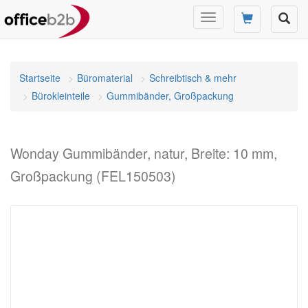
Navigation
umschalten
Startseite
Büromaterial
Schreibtisch & mehr
Bürokleinteile
Gummibänder, Großpackung
Wonday Gummibänder, natur, Breite: 10 mm,
Großpackung (FEL150503)