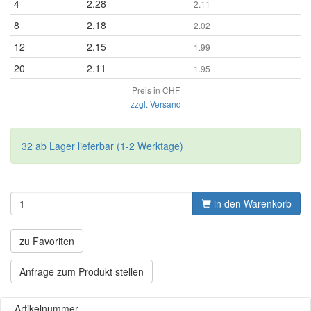
4
2.28
2.11
8
2.18
2.02
12
2.15
1.99
20
2.11
1.95
Preis in CHF
zzgl. Versand
32 ab Lager lieferbar (1-2 Werktage)
in den Warenkorb
zu Favoriten
Anfrage zum Produkt stellen
Artikelnummer