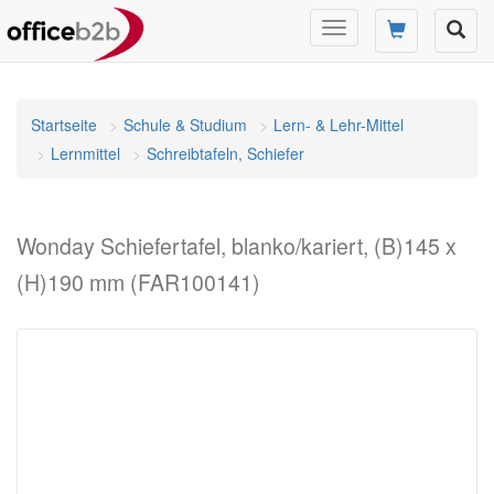
Navigation
umschalten
Startseite
Schule & Studium
Lern- & Lehr-Mittel
Lernmittel
Schreibtafeln, Schiefer
Wonday Schiefertafel, blanko/kariert, (B)145 x
(H)190 mm (FAR100141)