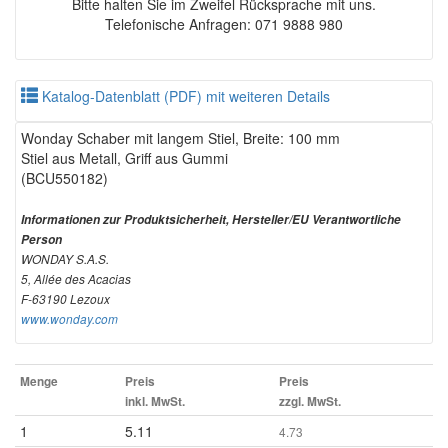
Bitte halten Sie im Zweifel Rücksprache mit uns.
Telefonische Anfragen: 071 9888 980
Katalog-Datenblatt (PDF) mit weiteren Details
Wonday Schaber mit langem Stiel, Breite: 100 mm
Stiel aus Metall, Griff aus Gummi
(BCU550182)
Informationen zur Produktsicherheit, Hersteller/EU Verantwortliche
Person
WONDAY S.A.S.
5, Allée des Acacias
F-63190 Lezoux
www.wonday.com
Menge
Preis
Preis
inkl. MwSt.
zzgl. MwSt.
1
5.11
4.73