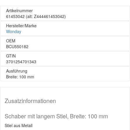
Artikelnummer
61453042
(alt: Z444461453042)
Hersteller/Marke
Wonday
OEM
BCU550182
GTIN
3701254701343
Ausführung
Breite: 100 mm
Zusatzinformationen
Schaber mit langem Stiel, Breite: 100 mm
Stiel aus Metall