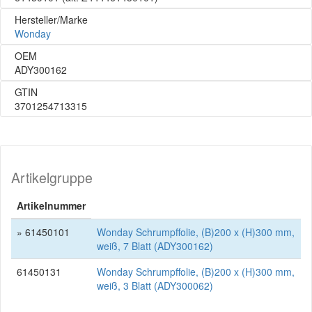
Hersteller/Marke
Wonday
OEM
ADY300162
GTIN
3701254713315
Artikelgruppe
Artikelnummer
» 61450101
Wonday Schrumpffolie, (B)200 x (H)300 mm,
weiß, 7 Blatt (ADY300162)
61450131
Wonday Schrumpffolie, (B)200 x (H)300 mm,
weiß, 3 Blatt (ADY300062)