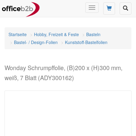
Navigation
umschalten
Startseite
Hobby, Freizeit & Feste
Basteln
Bastel- / Design-Folien
Kunststoff-Bastelfolien
Wonday Schrumpffolie, (B)200 x (H)300 mm,
weiß, 7 Blatt (ADY300162)