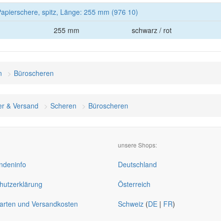
pierschere, spitz, Länge: 255 mm (976 10)
255 mm
schwarz / rot
n
Büroscheren
er & Versand
Scheren
Büroscheren
unsere Shops:
deninfo
Deutschland
hutzerklärung
Österreich
arten und Versandkosten
Schweiz
(
DE
|
FR
)