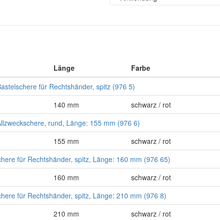
Länge
Farbe
stelschere für Rechtshänder, spitz (976 5)
140 mm
schwarz / rot
llzweckschere, rund, Länge: 155 mm (976 6)
155 mm
schwarz / rot
ere für Rechtshänder, spitz, Länge: 160 mm (976 65)
160 mm
schwarz / rot
ere für Rechtshänder, spitz, Länge: 210 mm (976 8)
210 mm
schwarz / rot