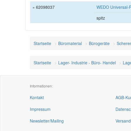
» 62098037
WEDO Universal-Pa
spitz
Startseite
Büromaterial
Bürogeräte
Schere
Startseite
Lager- Industrie - Büro- Handel
Lag
Informationen:
Kontakt
AGB-Kun
Impressum
Datensc
Newsletter/Mailing
Versand