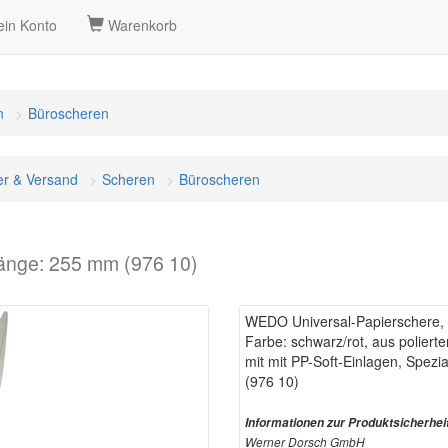
in Konto
Warenkorb
n
Büroscheren
er & Versand
Scheren
Büroscheren
Länge: 255 mm (976 10)
WEDO Universal-Papierschere, 
Farbe: schwarz/rot, aus polierte
mit mit PP-Soft-Einlagen, Spezia
(976 10)
Informationen zur Produktsicherhei
Werner Dorsch GmbH