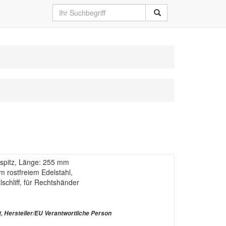
spitz, Länge: 255 mm
m rostfreiem Edelstahl,
lschliff, für Rechtshänder
t, Hersteller/EU Verantwortliche Person