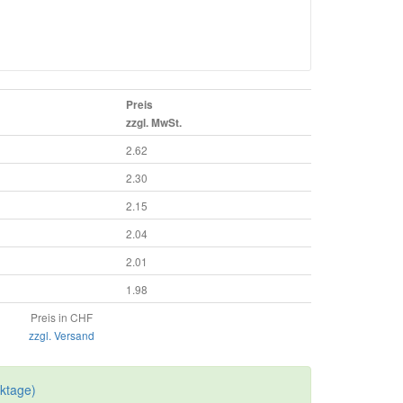
Preis
zzgl. MwSt.
2.62
2.30
2.15
2.04
2.01
1.98
Preis in CHF
zzgl. Versand
rktage)