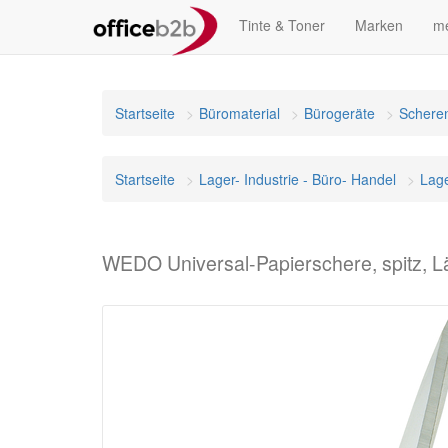
Tinte & Toner
Marken
me
Startseite
Büromaterial
Bürogeräte
Schere
Startseite
Lager- Industrie - Büro- Handel
Lag
WEDO Universal-Papierschere, spitz, 