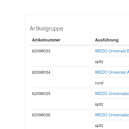
Artikelgruppe
Artikelnummer
Ausführung
62098033
WEDO Universal-Ba
spitz
62098034
WEDO Universal-A
rund
62098035
WEDO Universalsch
spitz
62098036
WEDO Universalsch
spitz