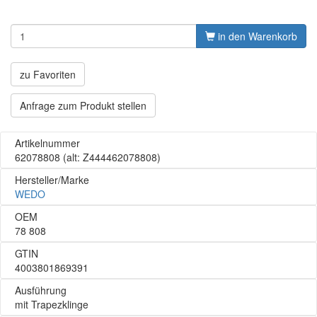
in den Warenkorb
zu Favoriten
Anfrage zum Produkt stellen
Artikelnummer
62078808
(alt: Z444462078808)
Hersteller/Marke
WEDO
OEM
78 808
GTIN
4003801869391
Ausführung
mit Trapezklinge