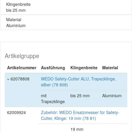
Klingenbreite
bis 25 mm
Material
Aluminium
Artikelgruppe
Artikelnummer
Ausführung
Klingenbreite
Material
» 62078808
WEDO Safety-Cutter ALU, Trapezklinge,
silber (78 808)
mit
bis 25 mm
Aluminium
Trapezklinge
62009924
Zubehör: WEDO Ersatzmesser für Safety-
Cutter, Klinge: 19 mm (78 81)
19 mm