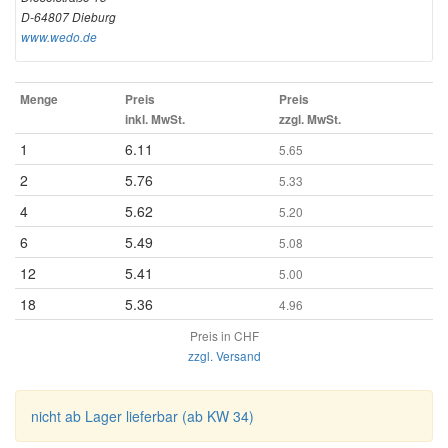
D-64807 Dieburg
www.wedo.de
Menge
Preis
Preis
inkl. MwSt.
zzgl. MwSt.
1
6.11
5.65
2
5.76
5.33
4
5.62
5.20
6
5.49
5.08
12
5.41
5.00
18
5.36
4.96
Preis in CHF
zzgl. Versand
nicht ab Lager lieferbar (ab KW 34)