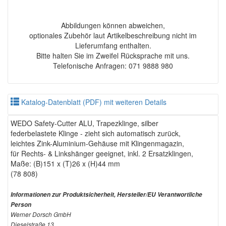
Abbildungen können abweichen,
optionales Zubehör laut Artikelbeschreibung nicht im
Lieferumfang enthalten.
Bitte halten Sie im Zweifel Rücksprache mit uns.
Telefonische Anfragen: 071 9888 980
Katalog-Datenblatt (PDF) mit weiteren Details
WEDO Safety-Cutter ALU, Trapezklinge, silber
federbelastete Klinge - zieht sich automatisch zurück,
leichtes Zink-Aluminium-Gehäuse mit Klingenmagazin,
für Rechts- & Linkshänger geeignet, inkl. 2 Ersatzklingen,
Maße: (B)151 x (T)26 x (H)44 mm
(78 808)
Informationen zur Produktsicherheit, Hersteller/EU Verantwortliche
Person
Werner Dorsch GmbH
Dieselstraße 13