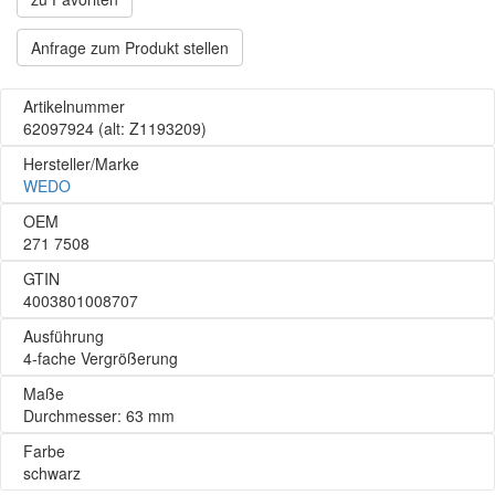
Anfrage zum Produkt stellen
Artikelnummer
62097924
(alt: Z1193209)
Hersteller/Marke
WEDO
OEM
271 7508
GTIN
4003801008707
Ausführung
4-fache Vergrößerung
Maße
Durchmesser: 63 mm
Farbe
schwarz