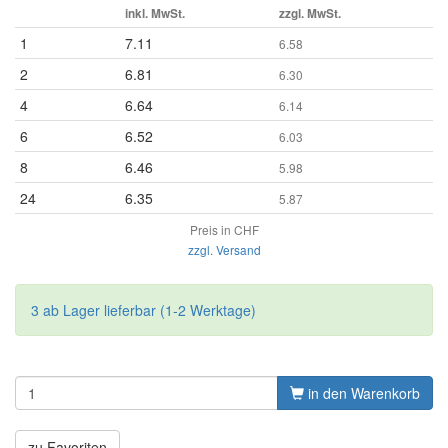
inkl. MwSt.
zzgl. MwSt.
1
7.11
6.58
2
6.81
6.30
4
6.64
6.14
6
6.52
6.03
8
6.46
5.98
24
6.35
5.87
Preis in CHF
zzgl. Versand
3 ab Lager lieferbar (1-2 Werktage)
in den Warenkorb
zu Favoriten