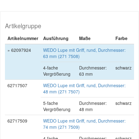
Artikelgruppe
Artikelnummer
Ausführung
Maße
Farbe
» 62097924
WEDO Lupe mit Griff, rund, Durchmesser:
63 mm (271 7508)
4-fache
Durchmesser:
schwarz
Vergrößerung
63 mm
62717507
WEDO Lupe mit Griff, rund, Durchmesser:
48 mm (271 7507)
5-fache
Durchmesser:
schwarz
Vergrößerung
48 mm
62717509
WEDO Lupe mit Griff, rund, Durchmesser:
74 mm (271 7509)
4-fache
Durchmesser:
schwarz