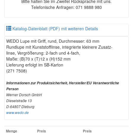
Bitte halten Sie im Zweifel Rücksprache mit uns.
Telefonische Anfragen: 071 9888 980
Katalog-Datenblatt (PDF) mit weiteren Details
WEDO Lupe mit Griff, rund, Durchmesser: 63 mm
Rundlupe mit Kunststofflinse, integrierte kleinere Zusatz-
linse, Vergrößerung: 2-fach und 4-fach,
Maße: (B)70 x (T)12 x (H)152 mm
Lieferung erfolgt im SB-Karton
(271 7508)
Informationen zur Produktsicherheit, Hersteller/EU Verantwortliche
Person
Werner Dorsch GmbH
Dieselstraße 13
D-64807 Dieburg
www.wedo.de
Menge
Preis
Preis