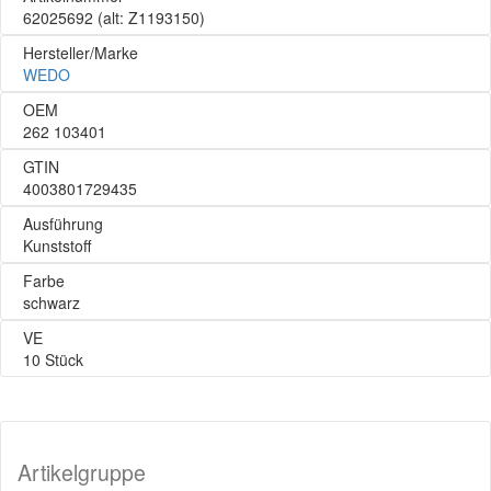
62025692
(alt: Z1193150)
Hersteller/Marke
WEDO
OEM
262 103401
GTIN
4003801729435
Ausführung
Kunststoff
Farbe
schwarz
VE
10 Stück
Artikelgruppe