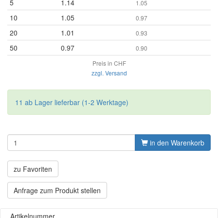
5
1.14
1.05
10
1.05
0.97
20
1.01
0.93
50
0.97
0.90
Preis in CHF
zzgl. Versand
11 ab Lager lieferbar (1-2 Werktage)
in den Warenkorb
zu Favoriten
Anfrage zum Produkt stellen
Artikelnummer