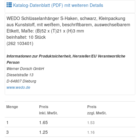
Katalog-Datenblatt (PDF) mit weiteren Details
WEDO Schlüsselanhänger S-Haken, schwarz, Kleinpackung
aus Kunststoff, mit weißem, beschriftbarem, auswechselbarem
Etikett, Maße: (B)52 x (T)21 x (H)3 mm
beinhaltet: 10 Stück
(262 103401)
Informationen zur Produktsicherheit, Hersteller/EU Verantwortliche
Person
Werner Dorsch GmbH
Dieselstraße 13
D-64807 Dieburg
www.wedo.de
Menge
Preis
Preis
inkl. MwSt.
zzgl. MwSt.
1
1.65
1.53
3
1.25
1.16