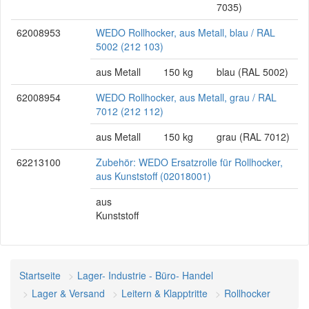
7035)
62008953
WEDO Rollhocker, aus Metall, blau / RAL
5002 (212 103)
aus Metall
150 kg
blau (RAL 5002)
62008954
WEDO Rollhocker, aus Metall, grau / RAL
7012 (212 112)
aus Metall
150 kg
grau (RAL 7012)
62213100
Zubehör: WEDO Ersatzrolle für Rollhocker,
aus Kunststoff (02018001)
aus
Kunststoff
Startseite
Lager- Industrie - Büro- Handel
Lager & Versand
Leitern & Klapptritte
Rollhocker