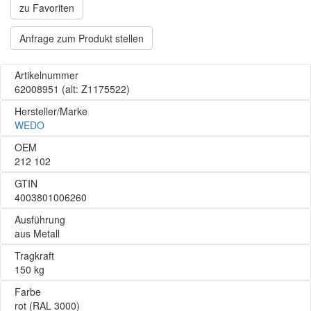
zu Favoriten
Anfrage zum Produkt stellen
Artikelnummer
62008951
(alt: Z1175522)
Hersteller/Marke
WEDO
OEM
212 102
GTIN
4003801006260
Ausführung
aus Metall
Tragkraft
150 kg
Farbe
rot (RAL 3000)