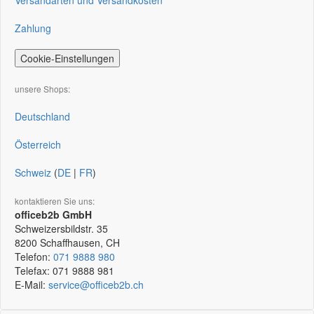
Versandarten und Versandkosten
Zahlung
Cookie-Einstellungen
unsere Shops:
Deutschland
Österreich
Schweiz
(
DE
|
FR
)
kontaktieren Sie uns:
officeb2b GmbH
Schweizersbildstr. 35
8200
Schaffhausen, CH
Telefon:
071 9888 980
Telefax:
071 9888 981
E-Mail:
service@officeb2b.ch