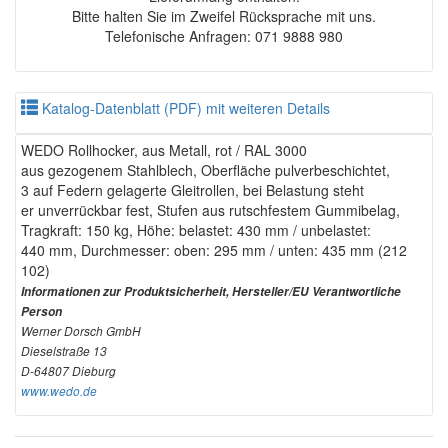
Bitte halten Sie im Zweifel Rücksprache mit uns.
Telefonische Anfragen: 071 9888 980
Katalog-Datenblatt (PDF) mit weiteren Details
WEDO Rollhocker, aus Metall, rot / RAL 3000
aus gezogenem Stahlblech, Oberfläche pulverbeschichtet,
3 auf Federn gelagerte Gleitrollen, bei Belastung steht
er unverrückbar fest, Stufen aus rutschfestem Gummibelag,
Tragkraft: 150 kg, Höhe: belastet: 430 mm / unbelastet:
440 mm, Durchmesser: oben: 295 mm / unten: 435 mm (212
102)
Informationen zur Produktsicherheit, Hersteller/EU Verantwortliche
Person
Werner Dorsch GmbH
Dieselstraße 13
D-64807 Dieburg
www.wedo.de