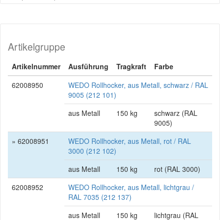
Artikelgruppe
Artikelnummer
Ausführung
Tragkraft
Farbe
62008950
WEDO Rollhocker, aus Metall, schwarz / RAL
9005 (212 101)
aus Metall
150 kg
schwarz (RAL
9005)
» 62008951
WEDO Rollhocker, aus Metall, rot / RAL
3000 (212 102)
aus Metall
150 kg
rot (RAL 3000)
62008952
WEDO Rollhocker, aus Metall, lichtgrau /
RAL 7035 (212 137)
aus Metall
150 kg
lichtgrau (RAL