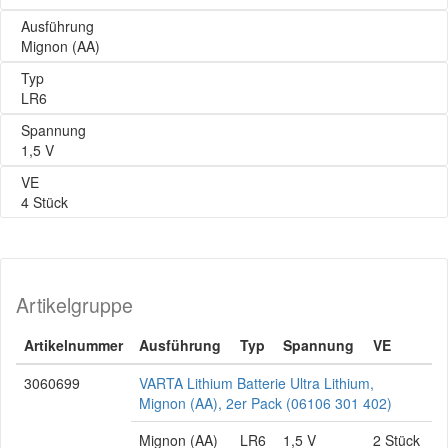
Ausführung
Mignon (AA)
Typ
LR6
Spannung
1,5 V
VE
4 Stück
Artikelgruppe
Artikelnummer
Ausführung
Typ
Spannung
VE
3060699
VARTA Lithium Batterie Ultra Lithium,
Mignon (AA), 2er Pack (06106 301 402)
Mignon (AA)
LR6
1,5 V
2 Stück