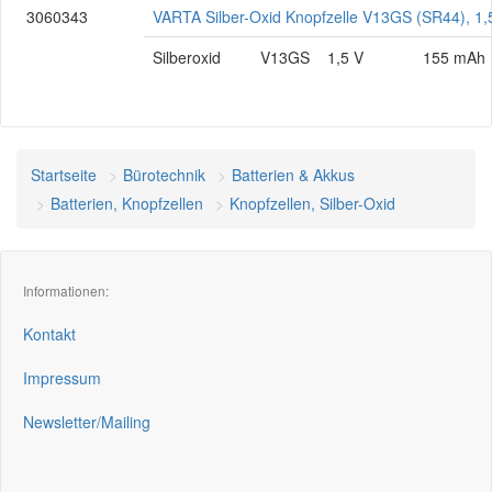
3060343
VARTA Silber-Oxid Knopfzelle V13GS (SR44), 1,
Silberoxid
V13GS
1,5 V
155 mAh
Startseite
Bürotechnik
Batterien & Akkus
Batterien, Knopfzellen
Knopfzellen, Silber-Oxid
Informationen:
Kontakt
Impressum
Newsletter/Mailing