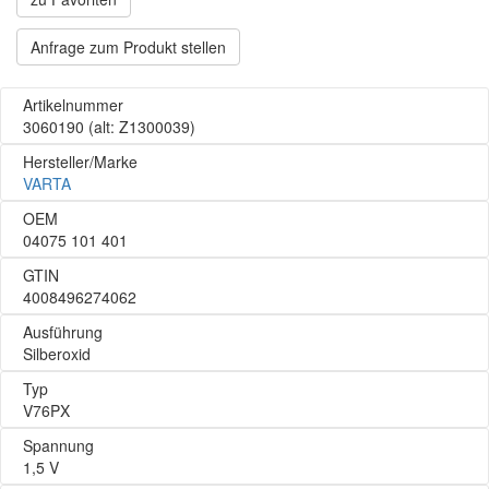
Anfrage zum Produkt stellen
Artikelnummer
3060190
(alt: Z1300039)
Hersteller/Marke
VARTA
OEM
04075 101 401
GTIN
4008496274062
Ausführung
Silberoxid
Typ
V76PX
Spannung
1,5 V