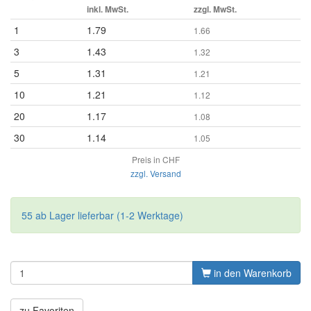
inkl. MwSt.
zzgl. MwSt.
1
1.79
1.66
3
1.43
1.32
5
1.31
1.21
10
1.21
1.12
20
1.17
1.08
30
1.14
1.05
Preis in CHF
zzgl. Versand
55 ab Lager lieferbar (1-2 Werktage)
in den Warenkorb
zu Favoriten