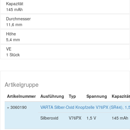
Kapazität
145 mAh
Durchmesser
11,6 mm
Höhe
5,4 mm
VE
1 Stück
Artikelgruppe
Artikelnummer
Ausführung
Typ
Spannung
Kapazitä
» 3060190
VARTA Silber-Oxid Knopfzelle V76PX (SR44), 1,5
Silberoxid
V76PX
1,5 V
145 mAh