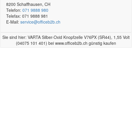
8200
Schaffhausen, CH
Telefon:
071 9888 980
Telefax:
071 9888 981
E-Mail:
service@officeb2b.ch
Sie sind hier: VARTA Silber-Oxid Knopfzelle V76PX (SR44), 1,55 Volt
(04075 101 401) bei www.officeb2b.ch günstig kaufen