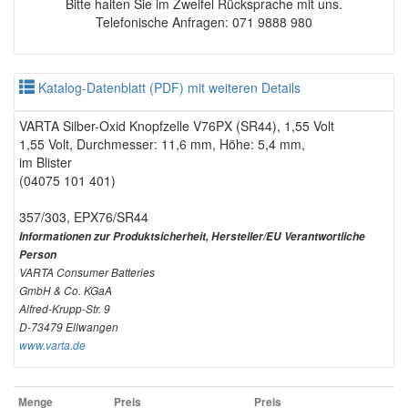
Bitte halten Sie im Zweifel Rücksprache mit uns.
Telefonische Anfragen: 071 9888 980
Katalog-Datenblatt (PDF) mit weiteren Details
VARTA Silber-Oxid Knopfzelle V76PX (SR44), 1,55 Volt
1,55 Volt, Durchmesser: 11,6 mm, Höhe: 5,4 mm,
im Blister
(04075 101 401)
357/303, EPX76/SR44
Informationen zur Produktsicherheit, Hersteller/EU Verantwortliche
Person
VARTA Consumer Batteries
GmbH & Co. KGaA
Alfred-Krupp-Str. 9
D-73479 Ellwangen
www.varta.de
Menge
Preis
Preis