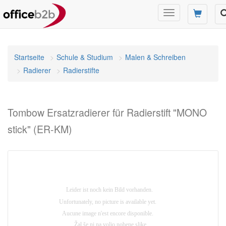
Navigation
umschalten
Startseite
Schule & Studium
Malen & Schreiben
Radierer
Radierstifte
Tombow Ersatzradierer für Radierstift "MONO
stick" (ER-KM)