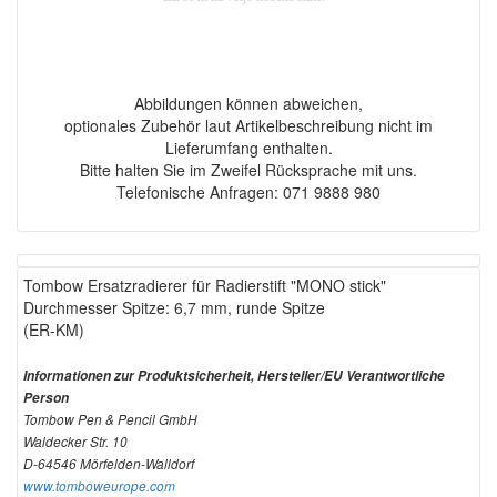
Abbildungen können abweichen,
optionales Zubehör laut Artikelbeschreibung nicht im
Lieferumfang enthalten.
Bitte halten Sie im Zweifel Rücksprache mit uns.
Telefonische Anfragen: 071 9888 980
Tombow Ersatzradierer für Radierstift "MONO stick"
Durchmesser Spitze: 6,7 mm, runde Spitze
(ER-KM)
Informationen zur Produktsicherheit, Hersteller/EU Verantwortliche
Person
Tombow Pen & Pencil GmbH
Waldecker Str. 10
D-64546 Mörfelden-Walldorf
www.tomboweurope.com