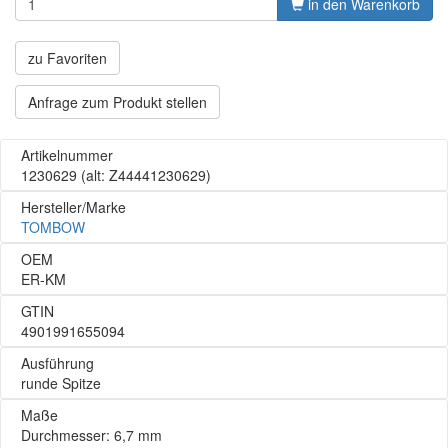
in den Warenkorb
zu Favoriten
Anfrage zum Produkt stellen
Artikelnummer
1230629
(alt: Z44441230629)
Hersteller/Marke
TOMBOW
OEM
ER-KM
GTIN
4901991655094
Ausführung
runde Spitze
Maße
Durchmesser: 6,7 mm