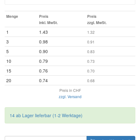
Menge
Preis
Preis
inkl. MwSt.
zzgl. MwSt.
1
1.43
1.32
3
0.98
0.91
5
0.90
0.83
10
0.79
0.73
15
0.76
0.70
20
0.74
0.68
Preis in CHF
zzgl. Versand
14 ab Lager lieferbar (1-2 Werktage)