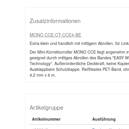
Zusatzinformationen
MONO CCE CT-CCE4-BE
Extra-klein und handlich mit mittigem Abrollen, für L
Der Mini-Korrekturroller MONO CCE liegt angenehm i
geeignet durch mittiges Abrollen des Bandes."EASY 
Technology". Außerordentliche Deckkraft, keine Kopie
Ausklappbare Schutzkappe. Reißfestes PET-Band, ohne 
4,2 mm x 6 m.
Artikelgruppe
Artikelnummer
Ausführung