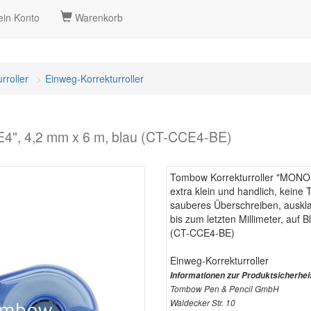
in Konto
Warenkorb
rroller
Einweg-Korrekturroller
4", 4,2 mm x 6 m, blau (CT-CCE4-BE)
Tombow Korrekturroller "MONO
extra klein und handlich, keine 
sauberes Überschreiben, auskl
bis zum letzten Millimeter, auf Bl
(CT-CCE4-BE)
Einweg-Korrekturroller
Informationen zur Produktsicherhei
Tombow Pen & Pencil GmbH
Waldecker Str. 10