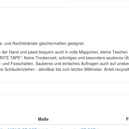
inks- und Rechtshänder gleichermaßen geeignet.
n der Hand und passt bequem auch in volle Mäppchen, kleine Taschen
WRITE TAPE": Keine Trockenzeit, sofortiges und besonders sauberes 
r- und Faxschatten. Sauberes und einfaches Auftragen auch auf unebene
Schlaufenziehen - abrollbar bis zum letzten Millimeter. Anteil recyc
Maße
F