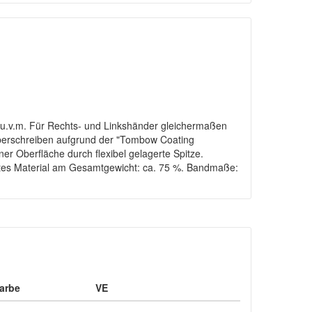
 u.v.m. Für Rechts- und Linkshänder gleichermaßen
Überschreiben aufgrund der "Tombow Coating
r Oberfläche durch flexibel gelagerte Spitze.
eltes Material am Gesamtgewicht: ca. 75 %. Bandmaße:
arbe
VE