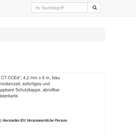
 CT-CCE4", 4,2 mm x 6 m, blau
Trockenzeit, sofortiges und
appbare Schutzkappe, abrollbar
isterkarte
t, Hersteller/EU Verantwortliche Person