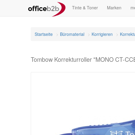
Tinte & Toner
Marken
me
Startseite
Büromaterial
Korrigieren
Korrektu
Tombow Korrekturroller "MONO CT-CCE