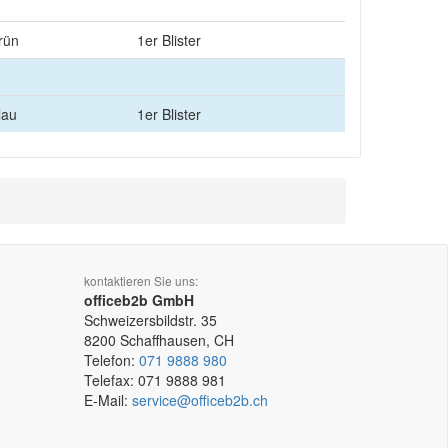
rün
1er Blister
lau
1er Blister
kontaktieren Sie uns:
officeb2b GmbH
Schweizersbildstr. 35
8200
Schaffhausen, CH
Telefon:
071 9888 980
Telefax:
071 9888 981
E-Mail:
service@officeb2b.ch