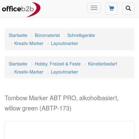
Navigation
umschalten
Startseite
Büromaterial
Schreibgeräte
Kreativ-Marker
Layoutmarker
Startseite
Hobby, Freizeit & Feste
Künstlerbedarf
Kreativ-Marker
Layoutmarker
Tombow Marker ABT PRO, alkoholbasiert,
willow green (ABTP-173)