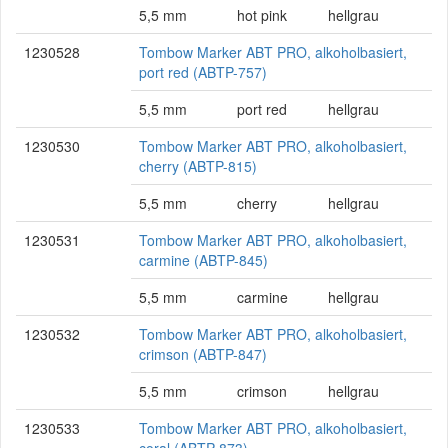
5,5 mm
hot pink
hellgrau
1230528
Tombow Marker ABT PRO, alkoholbasiert,
port red (ABTP-757)
5,5 mm
port red
hellgrau
1230530
Tombow Marker ABT PRO, alkoholbasiert,
cherry (ABTP-815)
5,5 mm
cherry
hellgrau
1230531
Tombow Marker ABT PRO, alkoholbasiert,
carmine (ABTP-845)
5,5 mm
carmine
hellgrau
1230532
Tombow Marker ABT PRO, alkoholbasiert,
crimson (ABTP-847)
5,5 mm
crimson
hellgrau
1230533
Tombow Marker ABT PRO, alkoholbasiert,