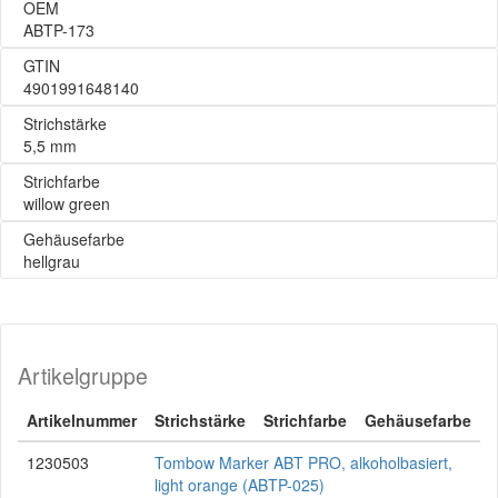
OEM
ABTP-173
GTIN
4901991648140
Strichstärke
5,5 mm
Strichfarbe
willow green
Gehäusefarbe
hellgrau
Artikelgruppe
Artikelnummer
Strichstärke
Strichfarbe
Gehäusefarbe
1230503
Tombow Marker ABT PRO, alkoholbasiert,
light orange (ABTP-025)