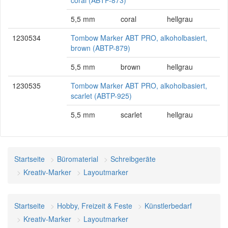
coral (ABTP-873)
5,5 mm
coral
hellgrau
1230534
Tombow Marker ABT PRO, alkoholbasiert,
brown (ABTP-879)
5,5 mm
brown
hellgrau
1230535
Tombow Marker ABT PRO, alkoholbasiert,
scarlet (ABTP-925)
5,5 mm
scarlet
hellgrau
Startseite
Büromaterial
Schreibgeräte
Kreativ-Marker
Layoutmarker
Startseite
Hobby, Freizeit & Feste
Künstlerbedarf
Kreativ-Marker
Layoutmarker