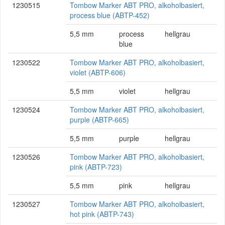
1230515
Tombow Marker ABT PRO, alkoholbasiert,
process blue (ABTP-452)
5,5 mm
process
hellgrau
blue
1230522
Tombow Marker ABT PRO, alkoholbasiert,
violet (ABTP-606)
5,5 mm
violet
hellgrau
1230524
Tombow Marker ABT PRO, alkoholbasiert,
purple (ABTP-665)
5,5 mm
purple
hellgrau
1230526
Tombow Marker ABT PRO, alkoholbasiert,
pink (ABTP-723)
5,5 mm
pink
hellgrau
1230527
Tombow Marker ABT PRO, alkoholbasiert,
hot pink (ABTP-743)