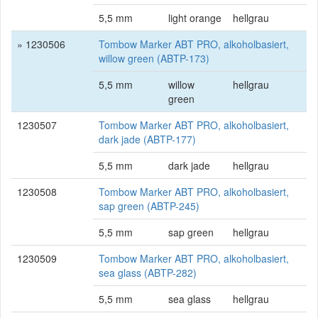
5,5 mm
light orange
hellgrau
» 1230506
Tombow Marker ABT PRO, alkoholbasiert,
willow green (ABTP-173)
5,5 mm
willow
hellgrau
green
1230507
Tombow Marker ABT PRO, alkoholbasiert,
dark jade (ABTP-177)
5,5 mm
dark jade
hellgrau
1230508
Tombow Marker ABT PRO, alkoholbasiert,
sap green (ABTP-245)
5,5 mm
sap green
hellgrau
1230509
Tombow Marker ABT PRO, alkoholbasiert,
sea glass (ABTP-282)
5,5 mm
sea glass
hellgrau