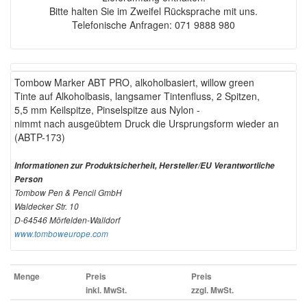
Bitte halten Sie im Zweifel Rücksprache mit uns.
Telefonische Anfragen: 071 9888 980
Tombow Marker ABT PRO, alkoholbasiert, willow green
Tinte auf Alkoholbasis, langsamer Tintenfluss, 2 Spitzen,
5,5 mm Keilspitze, Pinselspitze aus Nylon -
nimmt nach ausgeübtem Druck die Ursprungsform wieder an
(ABTP-173)
Informationen zur Produktsicherheit, Hersteller/EU Verantwortliche
Person
Tombow Pen & Pencil GmbH
Waldecker Str. 10
D-64546 Mörfelden-Walldorf
www.tomboweurope.com
Menge
Preis
Preis
inkl. MwSt.
zzgl. MwSt.