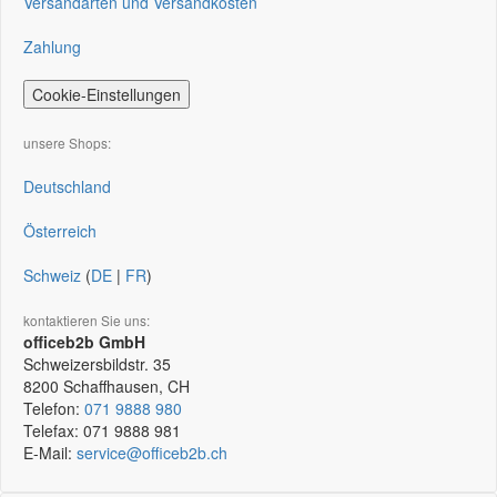
Versandarten und Versandkosten
Zahlung
Cookie-Einstellungen
unsere Shops:
Deutschland
Österreich
Schweiz
(
DE
|
FR
)
kontaktieren Sie uns:
officeb2b GmbH
Schweizersbildstr. 35
8200
Schaffhausen, CH
Telefon:
071 9888 980
Telefax:
071 9888 981
E-Mail:
service@officeb2b.ch