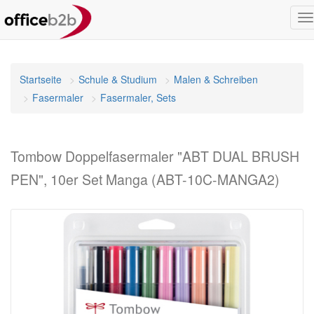
N
u
Startseite
Schule & Studium
Malen & Schreiben
Fasermaler
Fasermaler, Sets
Tombow Doppelfasermaler "ABT DUAL BRUSH
PEN", 10er Set Manga (ABT-10C-MANGA2)