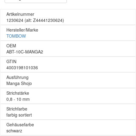
Artikelnummer
1230624
(alt: Z44441230624)
Hersteller/Marke
TOMBOW
OEM
ABT-10C-MANGA2
GTIN
4003198101036
Ausführung
Manga Shojo
Strichstärke
0,8 - 10 mm
Strichfarbe
farbig sortiert
Gehäusefarbe
schwarz