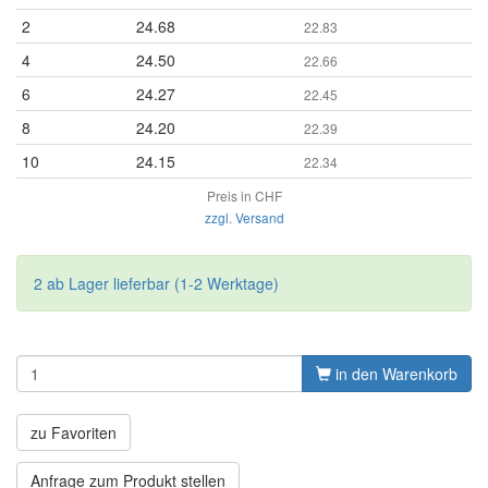
2
24.68
22.83
4
24.50
22.66
6
24.27
22.45
8
24.20
22.39
10
24.15
22.34
Preis in CHF
zzgl. Versand
2 ab Lager lieferbar (1-2 Werktage)
in den Warenkorb
zu Favoriten
Anfrage zum Produkt stellen