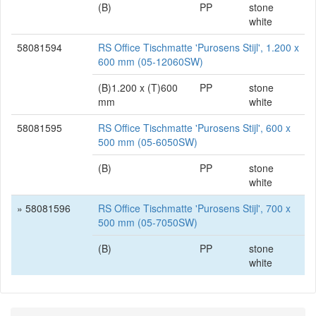
(B)
PP
stone
white
58081594
RS Office Tischmatte 'Purosens Stijl', 1.200 x
600 mm (05-12060SW)
(B)1.200 x (T)600
PP
stone
mm
white
58081595
RS Office Tischmatte 'Purosens Stijl', 600 x
500 mm (05-6050SW)
(B)
PP
stone
white
» 58081596
RS Office Tischmatte 'Purosens Stijl', 700 x
500 mm (05-7050SW)
(B)
PP
stone
white