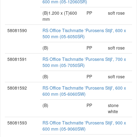
600 mm (05-12060SR)
(B)1.200 x (T)600
PP
soft rose
mm
58081590
RS Office Tischmatte 'Purosens Stijl', 600 x
500 mm (05-6050SR)
(B)
PP
soft rose
58081591
RS Office Tischmatte 'Purosens Stijl', 700 x
500 mm (05-7050SR)
(B)
PP
soft rose
58081592
RS Office Tischmatte 'Purosens Stijl', 600 x
600 mm (05-6060SW)
(B)
PP
stone
white
58081593
RS Office Tischmatte 'Purosens Stijl', 900 x
600 mm (05-9060SW)