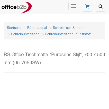
Navigation
umschalten
Startseite
Büromaterial
Schreibtisch & mehr
Schreibunterlagen
Schreibunterlagen, Kunststoff
RS Office Tischmatte "Purosens Stijl", 700 x 500
mm (05-7050SW)