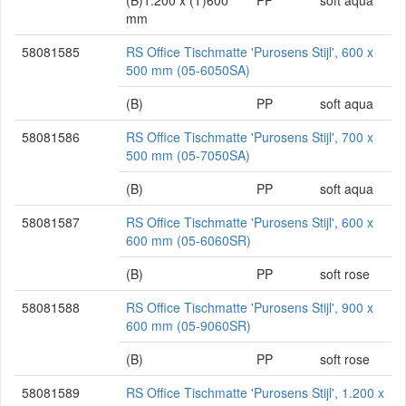
(B)1.200 x (T)600
PP
soft aqua
mm
58081585
RS Office Tischmatte 'Purosens Stijl', 600 x
500 mm (05-6050SA)
(B)
PP
soft aqua
58081586
RS Office Tischmatte 'Purosens Stijl', 700 x
500 mm (05-7050SA)
(B)
PP
soft aqua
58081587
RS Office Tischmatte 'Purosens Stijl', 600 x
600 mm (05-6060SR)
(B)
PP
soft rose
58081588
RS Office Tischmatte 'Purosens Stijl', 900 x
600 mm (05-9060SR)
(B)
PP
soft rose
58081589
RS Office Tischmatte 'Purosens Stijl', 1.200 x