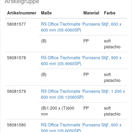
Artikelgruppe
Artikelnummer
Maße
Material
Farbe
58081577
RS Office Tischmatte 'Purosens Stijl', 600 x
600 mm (05-6060SP)
(B)
PP
soft
pistachio
58081578
RS Office Tischmatte 'Purosens Stijl', 900 x
600 mm (05-9060SP)
(B)
PP
soft
pistachio
58081579
RS Office Tischmatte 'Purosens Stijl', 1.200 x
600 mm (05-12060SP)
(B)1.200 x (T)600
PP
soft
mm
pistachio
58081580
RS Office Tischmatte 'Purosens Stijl', 600 x
500 mm (05-6050SP)