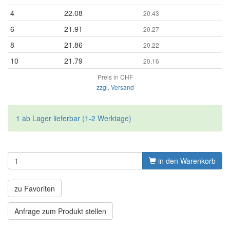
4
22.08
20.43
6
21.91
20.27
8
21.86
20.22
10
21.79
20.16
Preis in CHF
zzgl. Versand
1 ab Lager lieferbar (1-2 Werktage)
in den Warenkorb
zu Favoriten
Anfrage zum Produkt stellen