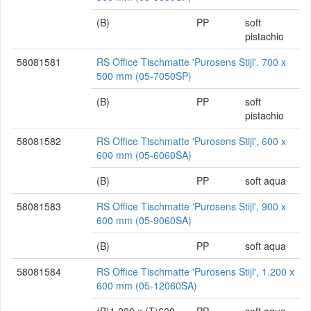
(B)
PP
soft
pistachio
58081581
RS Office Tischmatte 'Purosens Stijl', 700 x
500 mm (05-7050SP)
(B)
PP
soft
pistachio
58081582
RS Office Tischmatte 'Purosens Stijl', 600 x
600 mm (05-6060SA)
(B)
PP
soft aqua
58081583
RS Office Tischmatte 'Purosens Stijl', 900 x
600 mm (05-9060SA)
(B)
PP
soft aqua
58081584
RS Office Tischmatte 'Purosens Stijl', 1.200 x
600 mm (05-12060SA)