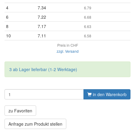
4
7.34
6.79
6
7.22
6.68
8
7.17
6.63
10
7.11
6.58
Preis in CHF
zzgl. Versand
3 ab Lager lieferbar (1-2 Werktage)
in den Warenkorb
zu Favoriten
Anfrage zum Produkt stellen