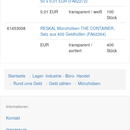
50 x 0,01 EUR (FA62272)
0,01 EUR
transparent / weiß
100
Stück
61453008
RESKAL Münzhülsen THE CONTAINER,
Satz aus 400 Geldhüllen (FA62264)
EUR
transparent /
400
sortiert
Stück
Startseite
Lager- Industrie - Büro- Handel
Rund ums Geld
Geld zählen
Münzhülsen
Informationen:
Kontakt
Impressum