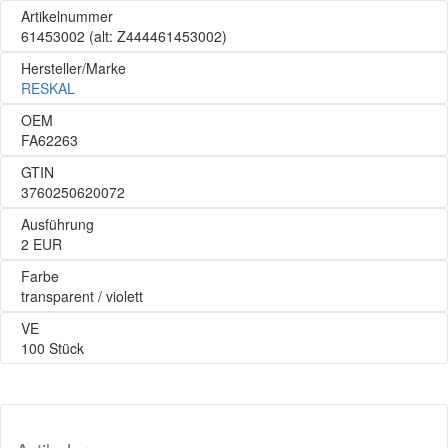
Artikelnummer
61453002
(alt: Z444461453002)
Hersteller/Marke
RESKAL
OEM
FA62263
GTIN
3760250620072
Ausführung
2 EUR
Farbe
transparent / violett
VE
100 Stück