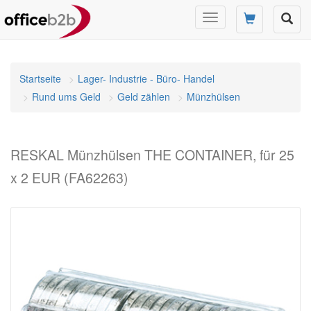
Navigation
umschalten
Startseite
Lager- Industrie - Büro- Handel
Rund ums Geld
Geld zählen
Münzhülsen
RESKAL Münzhülsen THE CONTAINER, für 25
x 2 EUR (FA62263)