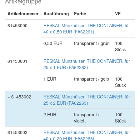
Artikelgruppe
Artikelnummer
Ausführung
Farbe
VE
61453000
RESKAL Münzhülsen THE CONTAINER, für
40 x 0,50 EUR (FA62261)
0,50 EUR
transparent / grün
100
Stück
61453001
RESKAL Münzhülsen THE CONTAINER, für
25 x 1 EUR (FA62262)
1 EUR
transparent / gelb
100
Stück
» 61453002
RESKAL Münzhülsen THE CONTAINER, für
25 x 2 EUR (FA62263)
2 EUR
transparent /
100
violett
Stück
61453003
RESKAL Münzhülsen THE CONTAINER, für
40 x 0,20 EUR (FA62266)