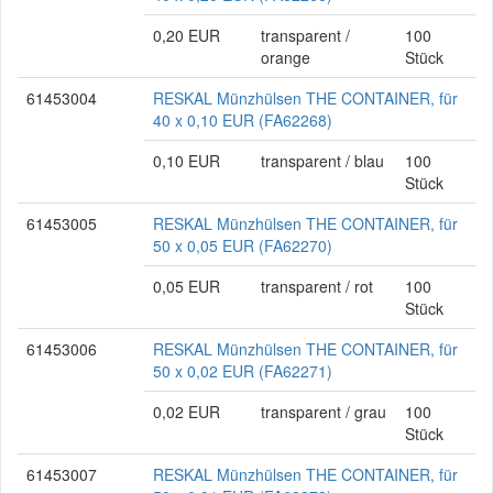
0,20 EUR
transparent /
100
orange
Stück
61453004
RESKAL Münzhülsen THE CONTAINER, für
40 x 0,10 EUR (FA62268)
0,10 EUR
transparent / blau
100
Stück
61453005
RESKAL Münzhülsen THE CONTAINER, für
50 x 0,05 EUR (FA62270)
0,05 EUR
transparent / rot
100
Stück
61453006
RESKAL Münzhülsen THE CONTAINER, für
50 x 0,02 EUR (FA62271)
0,02 EUR
transparent / grau
100
Stück
61453007
RESKAL Münzhülsen THE CONTAINER, für