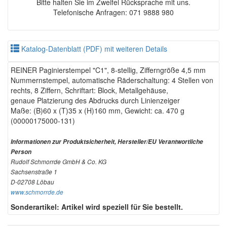
Bitte halten Sie im Zweifel Rücksprache mit uns.
Telefonische Anfragen: 071 9888 980
Katalog-Datenblatt (PDF) mit weiteren Details
REINER Paginierstempel "C1", 8-stellig, Zifferngröße 4,5 mm
Nummernstempel, automatische Räderschaltung: 4 Stellen von
rechts, 8 Ziffern, Schriftart: Block, Metallgehäuse,
genaue Platzierung des Abdrucks durch Linienzeiger
Maße: (B)60 x (T)35 x (H)160 mm, Gewicht: ca. 470 g
(00000175000-131)
Informationen zur Produktsicherheit, Hersteller/EU Verantwortliche
Person
Rudolf Schmorrde GmbH & Co. KG
Sachsenstraße 1
D-02708 Löbau
www.schmorrde.de
Sonderartikel: Artikel wird speziell für Sie bestellt.