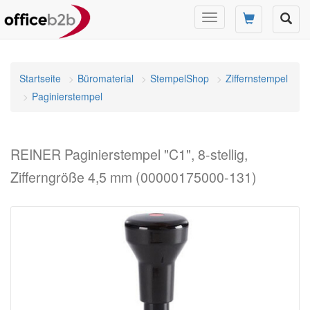
Navigation
umschalten
Startseite
Büromaterial
StempelShop
Ziffernstempel
Paginierstempel
REINER Paginierstempel "C1", 8-stellig,
Zifferngröße 4,5 mm (00000175000-131)