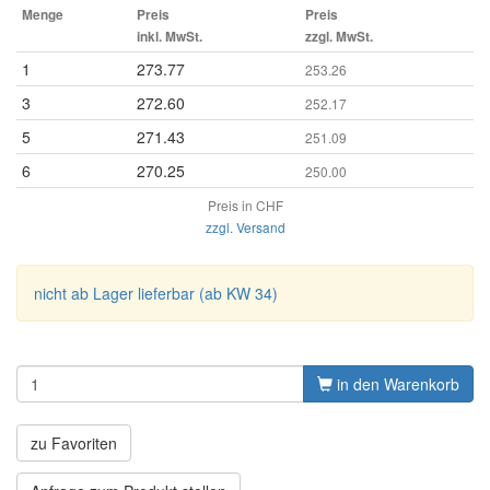
Menge
Preis
Preis
inkl. MwSt.
zzgl. MwSt.
1
273.77
253.26
3
272.60
252.17
5
271.43
251.09
6
270.25
250.00
Preis in CHF
zzgl. Versand
nicht ab Lager lieferbar (ab KW 34)
in den Warenkorb
zu Favoriten