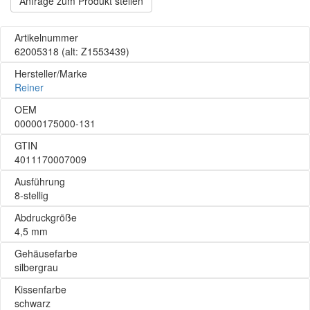
Anfrage zum Produkt stellen
Artikelnummer
62005318
(alt: Z1553439)
Hersteller/Marke
Reiner
OEM
00000175000-131
GTIN
4011170007009
Ausführung
8-stellig
Abdruckgröße
4,5 mm
Gehäusefarbe
silbergrau
Kissenfarbe
schwarz