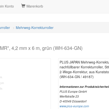
in Konto
Warenkorb
rroller
Mehrweg-Korrekturroller
"MR", 4,2 mm x 6 m, grün (WH-634-GN)
PLUS JAPAN Mehrweg-Korrekturr
nachfüllbarer Korrekturroller, Sti
2-Wege-Korrektur, aus Kunststo
(WH-634-GN / 49187)
Informationen zur Produktsicherhei
PLUS Europe GmbH
Werftstraße 23
D-40549 Düsseldorf
www.plus-europe.com