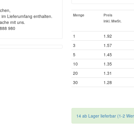
chen,
Menge
Preis
t im Lieferumfang enthalten.
inkl. MwSt.
rache mit uns.
9888 980
1
1.92
3
1.57
5
1.45
10
1.35
20
1.31
30
1.28
14 ab Lager lieferbar (1-2 We