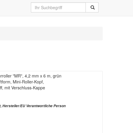
oller "MR", 4,2 mm x 6 m, grün
ftform, Mini-Roller-Kopf,
ff, mit Verschluss-Kappe
t, Hersteller/EU Verantwortliche Person