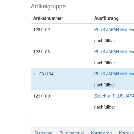
Artikelgruppe
Artikelnummer
Ausführung
1231102
PLUS JAPAN Mehrweg-
nachfüllbar
1231103
PLUS JAPAN Mehrweg-
nachfüllbar
» 1231104
PLUS JAPAN Mehrweg
nachfüllbar
1231100
Zubehör: PLUS JAPAN
nachfüllbar
Startseite
Büromaterial
Korrigieren
Korrektu