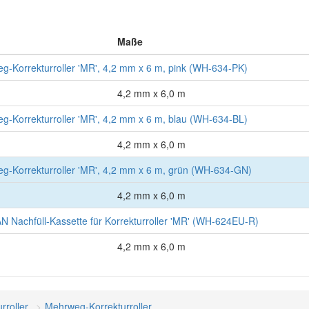
Maße
Korrekturroller 'MR', 4,2 mm x 6 m, pink (WH-634-PK)
4,2 mm x 6,0 m
Korrekturroller 'MR', 4,2 mm x 6 m, blau (WH-634-BL)
4,2 mm x 6,0 m
-Korrekturroller 'MR', 4,2 mm x 6 m, grün (WH-634-GN)
4,2 mm x 6,0 m
 Nachfüll-Kassette für Korrekturroller 'MR' (WH-624EU-R)
4,2 mm x 6,0 m
rroller
Mehrweg-Korrekturroller