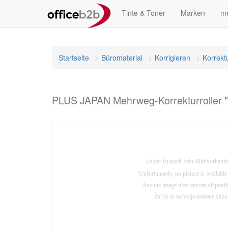
Tinte & Toner
Marken
me
Startseite
Büromaterial
Korrigieren
Korrektu
PLUS JAPAN Mehrweg-Korrekturroller 