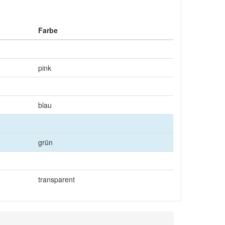
Farbe
pink
blau
grün
transparent