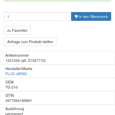
in den Warenkorb
zu Favoriten
Anfrage zum Produkt stellen
Artikelnummer
1231024
(alt: Z1527770)
Hersteller/Marke
PLUS JAPAN
OEM
TG-210
GTIN
4977564189891
Ausführung
permanent