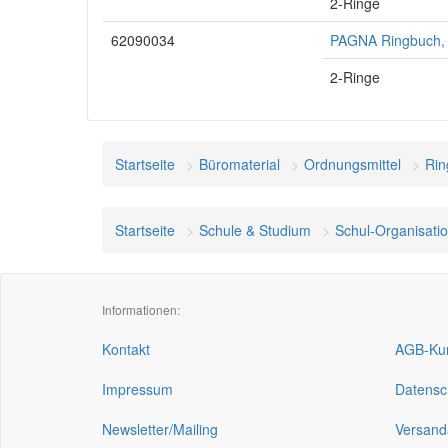
2-Ringe
62090034
PAGNA Ringbuch, 
2-Ringe
Startseite
Büromaterial
Ordnungsmittel
Rin
Startseite
Schule & Studium
Schul-Organisati
Informationen:
Kontakt
AGB-Kun
Impressum
Datensc
Newsletter/Mailing
Versand