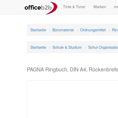
Tinte & Toner
Marken
me
Startseite
Büromaterial
Ordnungsmittel
Rin
Startseite
Schule & Studium
Schul-Organisati
PAGNA Ringbuch, DIN A4, Rückenbreite: