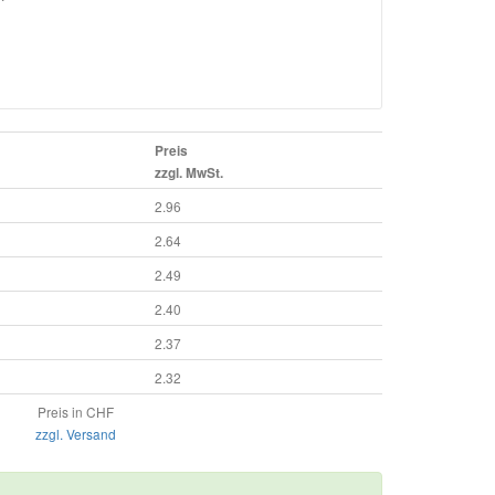
Preis
zzgl. MwSt.
2.96
2.64
2.49
2.40
2.37
2.32
Preis in CHF
zzgl. Versand