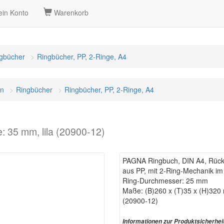
in Konto
Warenkorb
gbücher
Ringbücher, PP, 2-Ringe, A4
on
Ringbücher
Ringbücher, PP, 2-Ringe, A4
 35 mm, lila (20900-12)
PAGNA Ringbuch, DIN A4, Rücke
aus PP, mit 2-Ring-Mechanik i
Ring-Durchmesser: 25 mm
Maße: (B)260 x (T)35 x (H)32
(20900-12)
Informationen zur Produktsicherhei