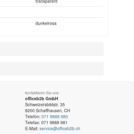
transparent
dunkelrosa
kontaktieren Sie uns:
officeb2b GmbH
Schweizersbildstr. 35
8200
Schaffhausen, CH
Telefon:
071 9888 980
Telefax:
071 9888 981
E-Mail:
service@officeb2b.ch