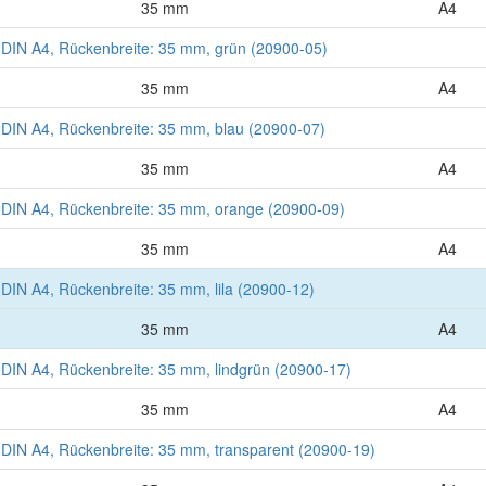
35 mm
A4
DIN A4, Rückenbreite: 35 mm, grün (20900-05)
35 mm
A4
DIN A4, Rückenbreite: 35 mm, blau (20900-07)
35 mm
A4
DIN A4, Rückenbreite: 35 mm, orange (20900-09)
35 mm
A4
IN A4, Rückenbreite: 35 mm, lila (20900-12)
35 mm
A4
IN A4, Rückenbreite: 35 mm, lindgrün (20900-17)
35 mm
A4
IN A4, Rückenbreite: 35 mm, transparent (20900-19)