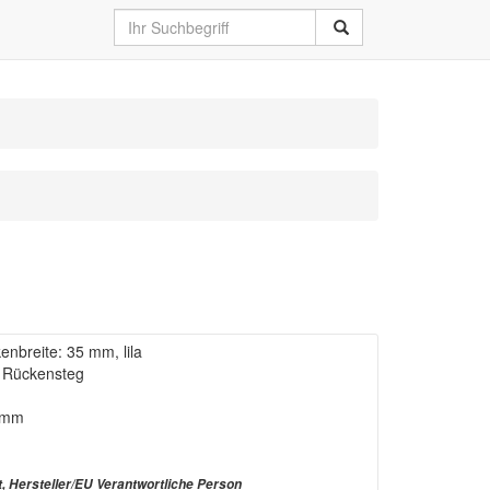
nbreite: 35 mm, lila
m Rückensteg
0 mm
t, Hersteller/EU Verantwortliche Person