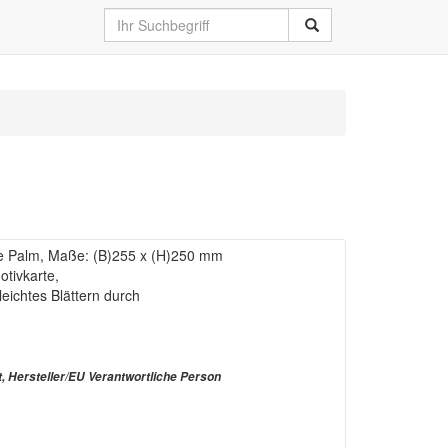
e Palm, Maße: (B)255 x (H)250 mm
otivkarte,
eichtes Blättern durch
t, Hersteller/EU Verantwortliche Person