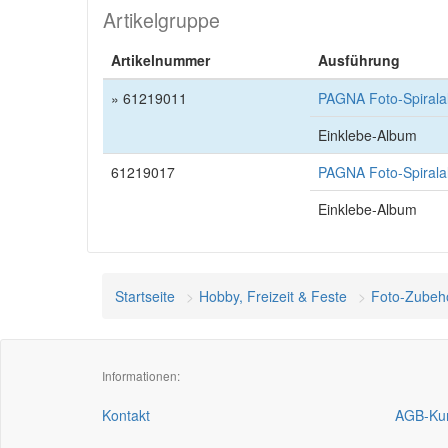
Artikelgruppe
Artikelnummer
Ausführung
» 61219011
PAGNA Foto-Spirala
Einklebe-Album
61219017
PAGNA Foto-Spirala
Einklebe-Album
Startseite
Hobby, Freizeit & Feste
Foto-Zubeh
Informationen:
Kontakt
AGB-Kun