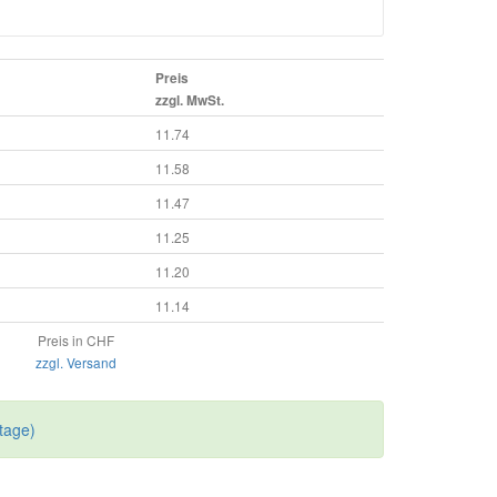
Preis
zzgl. MwSt.
11.74
11.58
11.47
11.25
11.20
11.14
Preis in CHF
zzgl. Versand
tage)