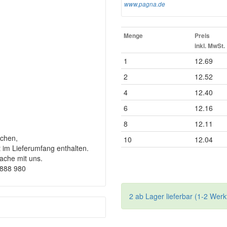
www.pagna.de
Menge
Preis
inkl. MwSt.
1
12.69
2
12.52
4
12.40
6
12.16
8
12.11
chen,
10
12.04
t im Lieferumfang enthalten.
rache mit uns.
9888 980
2 ab Lager lieferbar (1-2 Werk