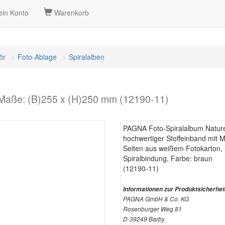
in Konto
Warenkorb
ör
Foto-Ablage
Spiralalben
Maße: (B)255 x (H)250 mm (12190-11)
PAGNA Foto-Spiralalbum Natur
hochwertiger Stoffeinband mit M
Seiten aus weißem Fotokarton, l
Spiralbindung, Farbe: braun
(12190-11)
Informationen zur Produktsicherhei
PAGNA GmbH & Co. KG
Rosenburger Weg 81
D-39249 Barby