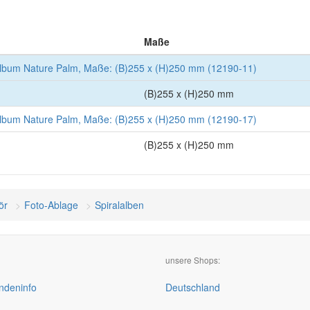
Maße
lbum Nature Palm, Maße: (B)255 x (H)250 mm (12190-11)
(B)255 x (H)250 mm
lbum Nature Palm, Maße: (B)255 x (H)250 mm (12190-17)
(B)255 x (H)250 mm
ör
Foto-Ablage
Spiralalben
unsere Shops:
deninfo
Deutschland